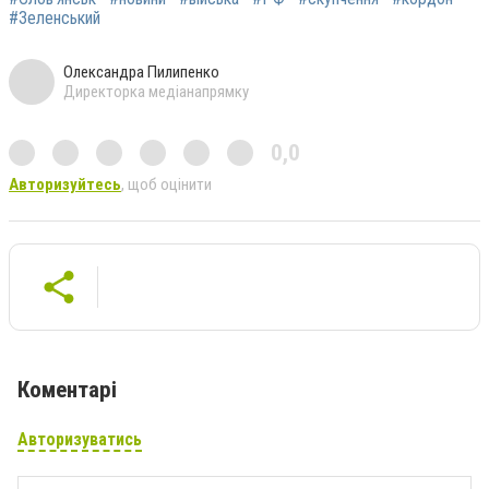
#Зеленський
Олександра Пилипенко
Директорка медіанапрямку
0,0
Авторизуйтесь
, щоб оцінити
Коментарі
Авторизуватись