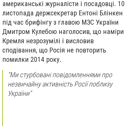
американські журналісти і посадовці. 10
листопада держсекретар Ентоні Блінкен
під час брифінгу з главою МЗС України
Дмитром Кулебою наголосив, що наміри
Кремля незрозумілі і висловив
сподівання, що Росія не повторить
помилки 2014 року.
"Ми стурбовані повідомленнями про
незвичайну активність Росії поблизу
України"