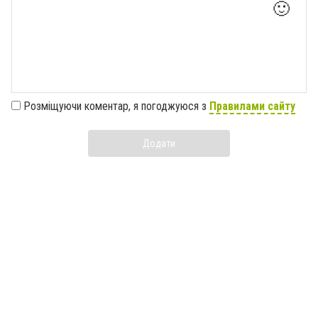
🙂
Розміщуючи коментар, я погоджуюся з
Правилами сайту
Додати