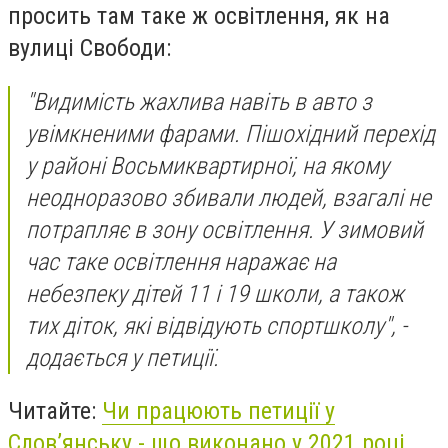
просить там таке ж освітлення, як на
вулиці Свободи:
"Видимість жахлива навіть в авто з
увімкненими фарами. Пішохідний перехід
у районі Восьмиквартирної, на якому
неодноразово збивали людей, взагалі не
потрапляє в зону освітлення. У зимовий
час таке освітлення наражає на
небезпеку дітей 11 і 19 школи, а також
тих діток, які відвідують спортшколу", -
додається у петиції.
Читайте:
Чи працюють петиції у
Слов’янську - що виконано у 2021 році