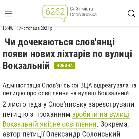
16:49, 11 листопада 2021 р.
Чи дочекаються слов'янці
появи нових ліхтарів по вулиці
Вокзальній
НОВИНА
Адміністрація Слов'янської ВЦА відреагувала на
петицію про освітлення на вулиці Вокзальній.
2 листопада у Слов'янську зареєстрували
петицію з проханням
зробити на вулиці
Вокзальній якісне освітлення
. Зокрема,
автор петиції Олександр Солонський