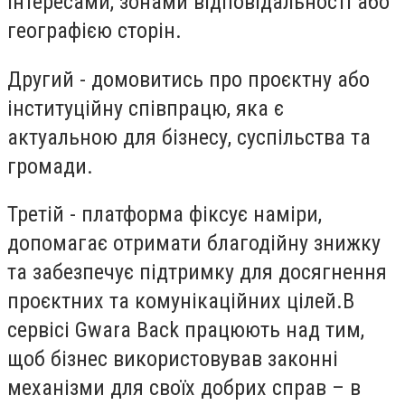
інтересами, зонами відповідальності або
географією сторін.
Другий - домовитись про проєктну або
інституційну співпрацю, яка є
актуальною для бізнесу, суспільства та
громади.
Третій - платформа фіксує наміри,
допомагає отримати благодійну знижку
та забезпечує підтримку для досягнення
проєктних та комунікаційних цілей.В
сервісі Gwara Back працюють над тим,
щоб бізнес використовував законні
механізми для своїх добрих справ – в