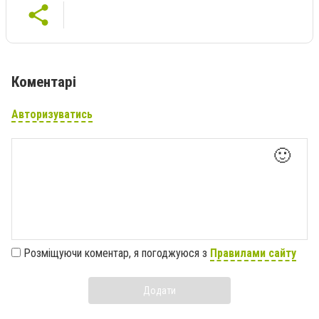
Коментарі
Авторизуватись
🙂
Розміщуючи коментар, я погоджуюся з
Правилами сайту
Додати