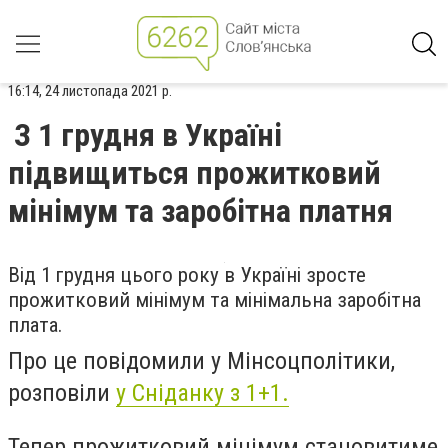
16:14, 24 листопада 2021 р.
З 1 грудня в Україні
підвищиться прожитковий
мінімум та заробітна платня
Від 1 грудня цього року в Україні зросте
прожитковий мінімум та мінімальна заробітна
плата.
Про це повідомили у Мінсоцполітики,
розповіли
у Сніданку з 1+1.
Тепер прожитковий мінімум становитиме