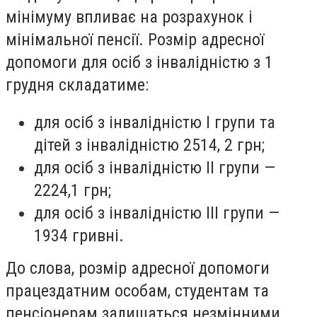
мінімуму впливає на розрахунок і
мінімальної пенсії. Розмір адресної
допомоги для осіб з інвалідністю з 1
грудня складатиме:
для осіб з інвалідністю І групи та
дітей з інвалідністю 2514, 2 грн;
для осіб з інвалідністю ІІ групи —
2224,1 грн;
для осіб з інвалідністю ІІІ групи —
1934 гривні.
До слова, розмір адресної допомоги
працездатним особам, студентам та
пенсіонерам залишаться незмінними.