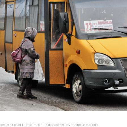
бхідний текст і натисніть Ctrl + Enter, щоб повідомити про це редакцію