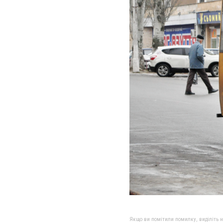
Якщо ви помітили помилку, виділіть нео