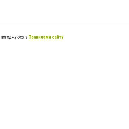
я погоджуюся з
Правилами сайту