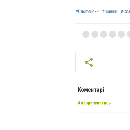
#Слов’янськ
#новини
#Сла
Коментарі
Авторизуватись