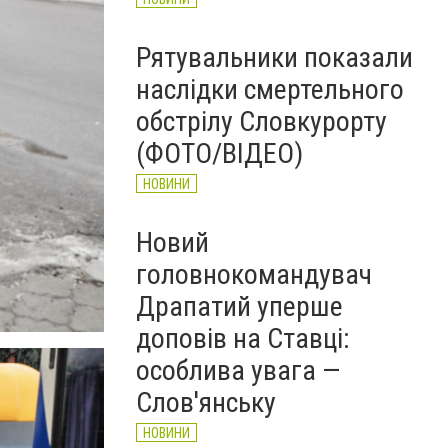
Рятувальники показали
наслідки смертельного
обстрілу Словкурорту
(ФОТО/ВІДЕО)
НОВИНИ
Новий
головнокомандувач
Драпатий уперше
доповів на Ставці:
особлива увага —
Слов'янську
НОВИНИ