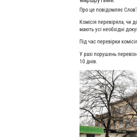
маршрутами.
Про це повідомляє Слов’
Комісія перевіряла, чи 
мають усі необхідні док
Під час перевірки коміс
У разі порушень перевіз
10 днів.