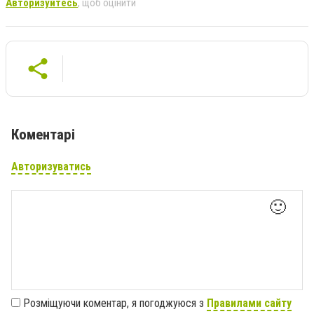
Авторизуйтесь
, щоб оцінити
Коментарі
Авторизуватись
🙂
Розміщуючи коментар, я погоджуюся з
Правилами сайту