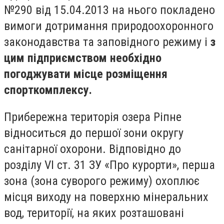
№290 від 15.04.2013 на нього покладено
вимоги дотримання природоохоронного
законодавства та заповідного режиму і
з
цим підприємством необхідно
погоджувати місце розміщення
спорткомплексу.
Прибережна територія озера Ріпне
відноситься до першої зони округу
санітарної охорони. Відповідно до
розділу VI ст. 31 ЗУ «Про курорти», перша
зона (зона суворого режиму) охоплює
місця виходу на поверхню мінеральних
вод, території, на яких розташовані