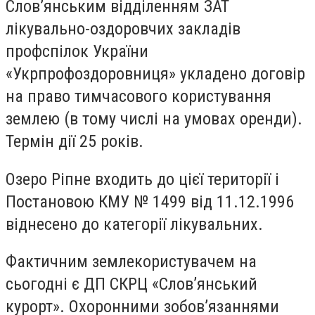
Слов’янським відділенням ЗАТ
лікувально-оздоровчих закладів
профспілок України
«Укрпрофоздоровниця» укладено договір
на право тимчасового користування
землею (в тому числі на умовах оренди).
Термін дії 25 років.
Озеро Ріпне входить до цієї території і
Постановою КМУ № 1499 від 11.12.1996
віднесено до категорії лікувальних.
Фактичним землекористувачем на
сьогодні є ДП СКРЦ «Слов’янський
курорт». Охоронними зобов’язаннями