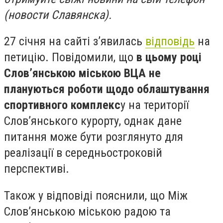
(новости Славянска).
27 січня на сайті з’явилась
відповідь
на
петицію. Повідомили, що
в цьому році
Слов’янською міською ВЦА не
плануються роботи щодо облаштування
спортивного комплекс
у на території
Слов’янського курорту, однак дане
питання може бути розглянуто для
реалізації в середньостроковій
перспективі.
Також у відповіді пояснили, що
Між
Слов’янською міською радою та