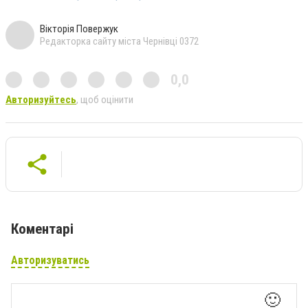
Вікторія Повержук
Редакторка сайту міста Чернівці 0372
0,0
Авторизуйтесь
, щоб оцінити
Коментарі
Авторизуватись
🙂