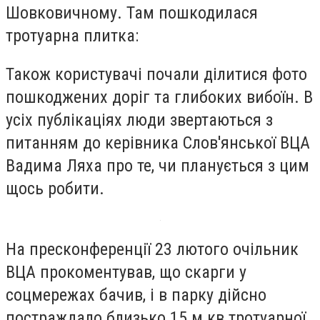
Шовковичному. Там пошкодилася
тротуарна плитка:
Також користувачі почали ділитися фото
пошкоджених доріг та глибоких вибоїн. В
усіх публікаціях люди звертаються з
питанням до керівника Слов'янської ВЦА
Вадима Ляха про те, чи планується з цим
щось робити.
На пресконференції 23 лютого очільник
ВЦА прокоментував, що скарги у
соцмережах бачив, і в парку дійсно
постраждало близько 15 м кв тротуарної