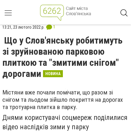
1
13:21, 23 лютого 2022 р.
Що у Слов'янську робитимуть
зі зруйнованою парковою
плиткою та "змитими снігом"
дорогами
НОВИНА
Містяни вже почали помічати, що разом зі
снігом та льодом зійшло покриття на дорогах
та тротуарна плитка в парку.
Днями користувачі соцмереж поділилися
відео наслідків зими у парку