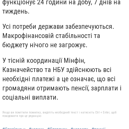
функціонує 24 години на добу, 7 днів на
тиждень.
Усі потреби держави забезпечуються.
Макрофінансовій стабільності та
бюджету нічого не загрожує.
У тісній координації Мінфін,
Казначейство та НБУ здійснюють всі
необхідні платежі а це означає, що всі
громадяни отримають пенсії, зарплати і
соціальні виплати.
Якщо ви помітили помилку, виділіть необхідний текст і натисніть Ctrl + Enter, щоб
повідомити про це редакцію