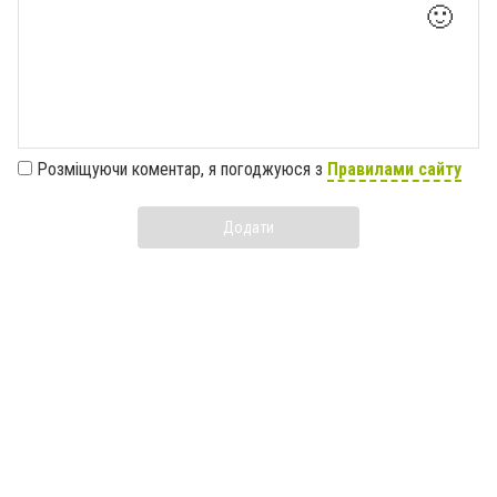
🙂
Розміщуючи коментар, я погоджуюся з
Правилами сайту
Додати