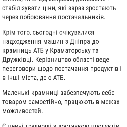
стабілізувати ціни, які зараз зростають
через побоювання постачальників.
Крім того, сьогодні очікувалися
надходження машин з Дніпра до
крамниць АТБ у Краматорську та
Дружківці. Керівництво області веде
переговори щодо постачання продуктів і
в інші міста, де є АТБ.
Маленькі крамниці забезпечують себе
товаром самостійно, працюють в межах
можливостей.
Є певні труднощі з доставкою продуктів