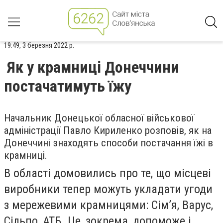
19:49, 3 березня 2022 р.
Як у крамниці Донеччини
постачатимуть їжу
Начальник Донецької обласної військової
адміністрації Павло Кириленко розповів, як на
Донеччині знаходять
способи постачання їжі в
крамниці.
В області домовились про те, що місцеві
виробники тепер можуть укладати угоди
з мережевими крамницями: Сім’я, Варус,
Сільпо, АТБ. Це, зокрема, допоможе і