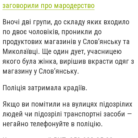
заговорили про мародерство
Вночі дві групи, до складу яких входило
по двоє чоловіків, проникли до
продуктових магазинів у Слов’янську та
Миколаївці. Ще один дует, учасницею
якого була жінка, вирішив вкрасти одяг з
магазину у Слов’янську.
Поліція затримала крадіїв.
Якщо ви помітили на вулицях підозрілих
людей чи підозрілі транспортні засоби —
негайно телефонуйте в поліцію.