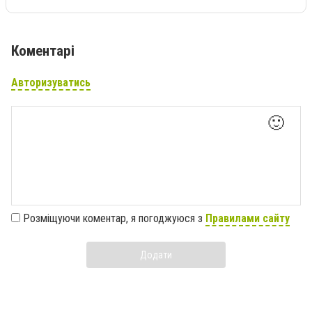
Коментарі
Авторизуватись
🙂
Розміщуючи коментар, я погоджуюся з
Правилами сайту
Додати