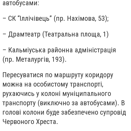
автобусами:
– СК “Іллічівець” (пр. Нахімова, 53);
– Драмтеатр (Театральна площа, 1)
– Кальміуська районна адміністрація
(пр. Металургів, 193).
Пересуватися по маршруту коридору
можна на особистому транспорті,
рухаючись у колоні муніципального
транспорту (виключно за автобусами). В
голові колони буде забезпечено супровід
Червоного Хреста.