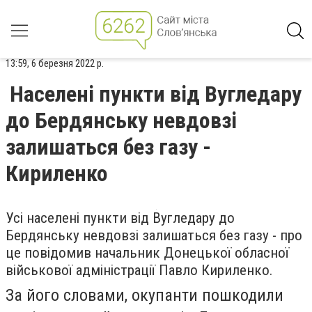
13:59, 6 березня 2022 р.
Населені пункти від Вугледару
до Бердянську невдовзі
залишаться без газу -
Кириленко
Усі населені пункти від Вугледару до
Бердянську невдовзі залишаться без газу - про
це повідомив н
ачальник Донецької обласної
військової адміністрації Павло Кириленко.
За його словами, окупанти пошкодили