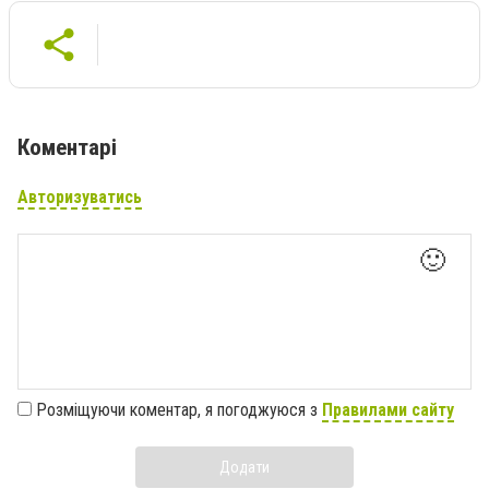
Коментарі
Авторизуватись
🙂
Розміщуючи коментар, я погоджуюся з
Правилами сайту
Додати