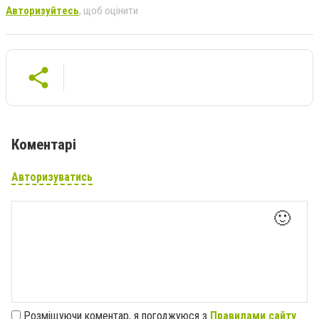
Авторизуйтесь
, щоб оцінити
Коментарі
Авторизуватись
🙂
Розміщуючи коментар, я погоджуюся з
Правилами сайту