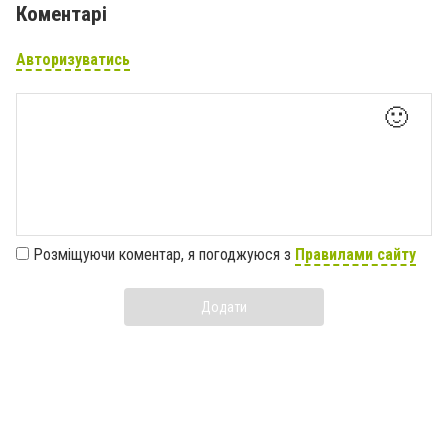
Коментарі
Авторизуватись
🙂
Розміщуючи коментар, я погоджуюся з
Правилами сайту
Додати