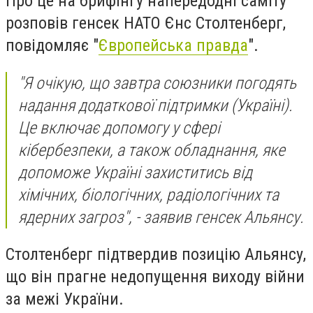
Про це на брифінгу напередодні саміту
розповів генсек НАТО Єнс Столтенберг,
повідомляє "
Європейська правда
".
"Я очікую, що завтра союзники погодять
надання додаткової підтримки (Україні).
Це включає допомогу у сфері
кібербезпеки, а також обладнання, яке
допоможе Україні захиститись від
хімічних, біологічних, радіологічних та
ядерних загроз", - заявив генсек Альянсу.
Столтенберг підтвердив позицію Альянсу,
що він прагне недопущення виходу війни
за межі України.