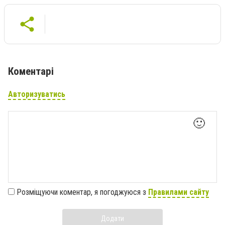
Коментарі
Авторизуватись
🙂
Розміщуючи коментар, я погоджуюся з
Правилами сайту
Додати