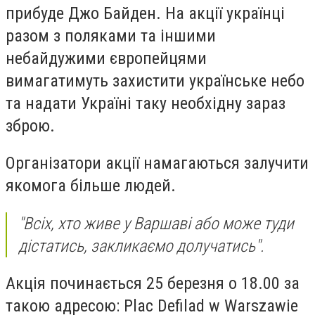
прибуде Джо Байден. На акції українці
разом з поляками та іншими
небайдужими європейцями
вимагатимуть захистити українське небо
та надати Україні таку необхідну зараз
зброю.
Організатори акції намагаються залучити
якомога більше людей.
"Всіх, хто живе у Варшаві або може туди
дістатись, закликаємо долучатись".
Акція починається 25 березня о 18.00 за
такою адресою: Plac Defilad w Warszawie