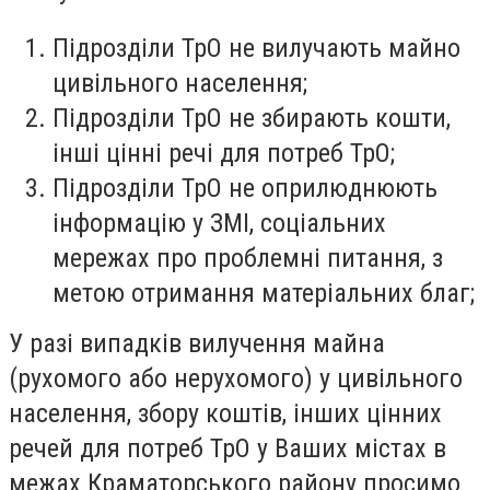
Підрозділи ТрО не вилучають майно
цивільного населення;
Підрозділи ТрО не збирають кошти,
інші цінні речі для потреб ТрО;
Підрозділи ТрО не оприлюднюють
інформацію у ЗМІ, соціальних
мережах про проблемні питання, з
метою отримання матеріальних благ;
У разі випадків
вилучення майна
(рухомого або нерухомого) у цивільного
населення, збору коштів, інших цінних
речей для потреб ТрО
у Ваших містах в
межах Краматорського району просимо