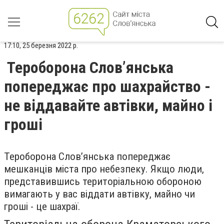
17:10, 25 березня 2022 р.
Тероборона Слов’янська
попереджає про шахрайство -
не віддавайте автівки, майно і
гроші
Тероборона Слов’янська попереджає
мешканців міста про небезпеку. Якщо люди,
представившись територіальною обороною
вимагають у вас віддати автівку, майно чи
гроші - це шахраї.