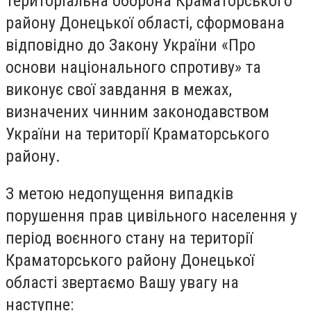
Територіальна оборона Краматорського
району Донецької області, сформована
відповідно до Закону України «Про
основи національного спротиву» та
виконує свої завдання в межах,
визначених чинним законодавством
України на території Краматорського
району.
З метою недопущення випадків
порушення прав цивільного населення у
період воєнного стану на території
Краматорського району Донецької
області звертаємо Вашу увагу на
наступне: