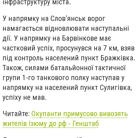
інфраструктуру міста.
У напрямку на Слов’янськ ворог
намагається відновлювати наступальні
дії. У напрямку на Барвінкове має
частковий успіх, просунувся на 7 км, взяв
під контроль населений пункт Бражківка.
Також, силами батальйонної тактичної
групи 1-го танкового полку наступав у
напрямку на населений пункт Сулигівка,
успіху не мав.
Читайте:
Окупанти примусово вивозять
жителів Ізюму до рф - Генштаб