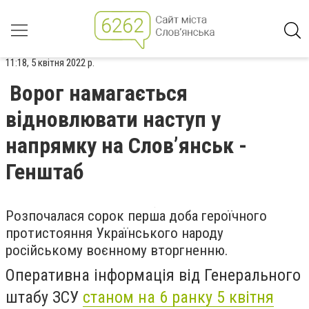
11:18, 5 квітня 2022 р.
Ворог намагається
відновлювати наступ у
напрямку на Слов’янськ -
Генштаб
Розпочалася сорок перша доба героїчного
протистояння Українського народу
російському воєнному вторгненню.
Оперативна інформація від Генерального
штабу ЗСУ
станом на 6 ранку 5 квітня