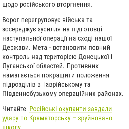
щодо російського вторгнення.
Ворог перегруповує війська та
зосереджує зусилля на підготовці
наступальної операції на сході нашої
Держави. Мета - встановити повний
контроль над територією Донецької і
Луганської областей. Противник
намагається покращити положення
підрозділів в Таврійському та
Південнобузькому операційних районах.
Читайте:
Російські окупанти завдали
удару по Краматорську – зруйновано
школу