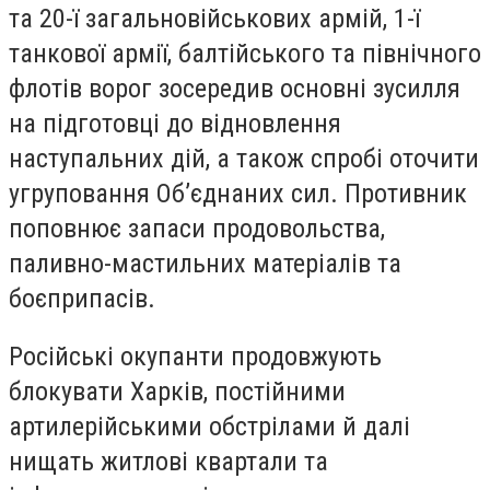
та 20-ї загальновійськових армій, 1-ї
танкової армії, балтійського та північного
флотів ворог зосередив основні зусилля
на підготовці до відновлення
наступальних дій, а також спробі оточити
угруповання Об’єднаних сил. Противник
поповнює запаси продовольства,
паливно-мастильних матеріалів та
боєприпасів.
Російські окупанти продовжують
блокувати Харків, постійними
артилерійськими обстрілами й далі
нищать житлові квартали та