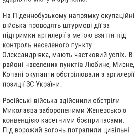
На Піденнобузькому напрямку окупаційні
війська проводять штурмові дії за
підтримки артилерії з метою взяття під
контроль населеного пункту
Олександрівка, мають частковий успіх. В
районі населених пунктів Любине, Мирне,
Копані окупанти обстрілювали з артилерії
позиції ЗС України.
Російські війська здійснили обстріли
Миколаєва забороненими Женевською
конвенцією касетними боєприпасами.
Під ворожий вогонь потрапили цивільні