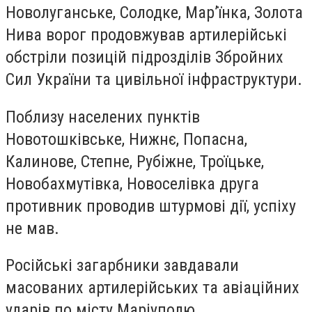
Новолуганське, Солодке, Мар’їнка, Золота
Нива ворог продовжував артилерійські
обстріли позицій підрозділів Збройних
Сил України та цивільної інфраструктури.
Поблизу населених пунктів
Новотошківське, Нижнє, Попасна,
Калинове, Степне, Рубіжне, Троїцьке,
Новобахмутівка, Новоселівка друга
противник проводив штурмові дії, успіху
не мав.
Російські загарбники завдавали
масованих артилерійських та авіаційних
ударів по місту Маріуполю.