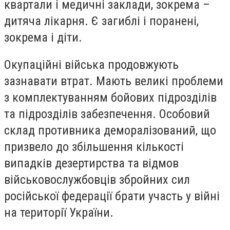
квартали і медичні заклади, зокрема –
дитяча лікарня. Є загиблі і поранені,
зокрема і діти.
Окупаційні війська продовжують
зазнавати втрат. Мають великі проблеми
з комплектуванням бойових підрозділів
та підрозділів забезпечення. Особовий
склад противника деморалізований, що
призвело до збільшення кількості
випадків дезертирства та відмов
військовослужбовців збройних сил
російської федерації брати участь у війні
на території України.