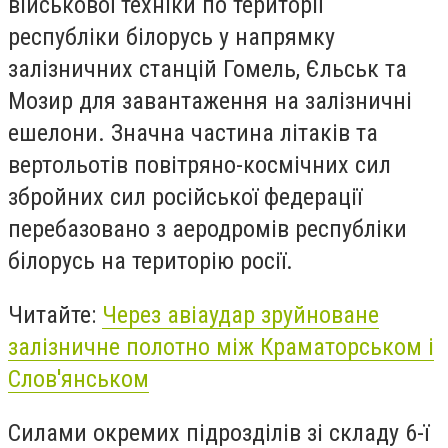
військової техніки по території
республіки білорусь у напрямку
залізничних станцій Гомель, Єльськ та
Мозир для завантаження на залізничні
ешелони. Значна частина літаків та
вертольотів повітряно-космічних сил
збройних сил російської федерації
перебазовано з аеродромів республіки
білорусь на територію росії.
Читайте:
Через авіаудар зруйноване
залізничне полотно між Краматорськом і
Слов'янськом
Силами окремих підрозділів зі складу 6-ї