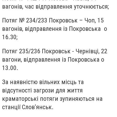
вагонів, час відправлення уточнюється;
Потяг № 234/233 Покровськ – Чоп, 15
вагонів, відправлення із Покровська о
16.30;
Потяг 235/236 Покровськ - Чернівці, 22
вагони, відправлення із Покровська о
13.00.
За наявністю вільних місць та
відсутності загрози для життя
краматорські потяги зупиняються на
станції Слов‘янськ.