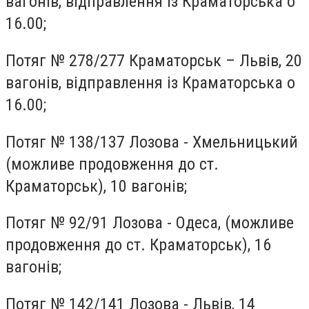
вагонів, відправлення із Краматорська о
16.00;
Потяг № 278/277 Краматорськ – Львів, 20
вагонів, відправлення із Краматорська о
16.00;
Потяг № 138/137 Лозова - Хмельницький
(можливе продовження до ст.
Краматорськ), 10 вагонів;
Потяг № 92/91 Лозова - Одеса, (можливе
продовження до ст. Краматорськ), 16
вагонів;
Потяг № 142/141 Лозова - Львів, 14