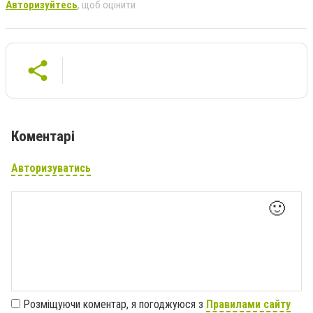
Авторизуйтесь
, щоб оцінити
Коментарі
Авторизуватись
🙂
Розміщуючи коментар, я погоджуюся з
Правилами сайту