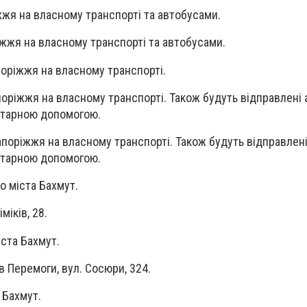
жя на власному транспорті та автобусами.
іжжя на власному транспорті та автобусами.
поріжжя на власному транспорті.
поріжжя на власному транспорті. Також будуть відправлені 
нітарною допомогою.
апоріжжя на власному транспорті. Також будуть відправлені
нітарною допомогою.
о міста Бахмут.
міків, 28.
іста Бахмут.
ів Перемоги, вул. Сосюри, 324.
 Бахмут.