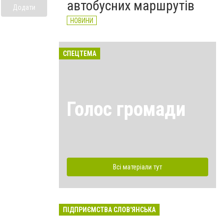
автобусних маршрутів
Додати
НОВИНИ
СПЕЦТЕМА
Голос громади
Всі матеріали тут
ПІДПРИЄМСТВА СЛОВ'ЯНСЬКА