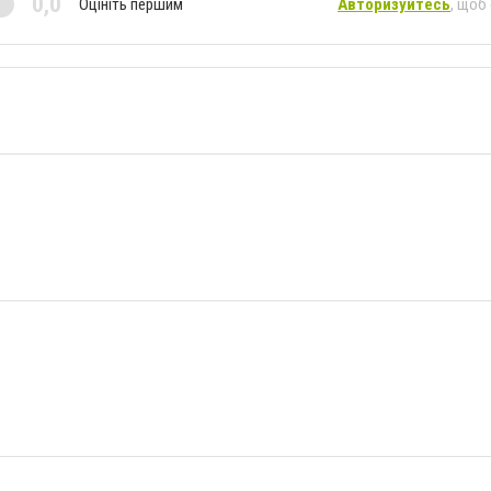
0,0
Оцініть першим
Авторизуйтесь
, щоб