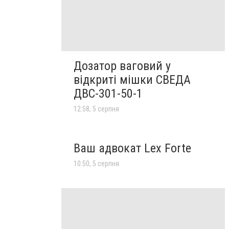
Дозатор ваговий у
відкриті мішки СВЕДА
ДВС-301-50-1
12:58, 5 серпня
Ваш адвокат Lex Forte
10:50, 5 серпня