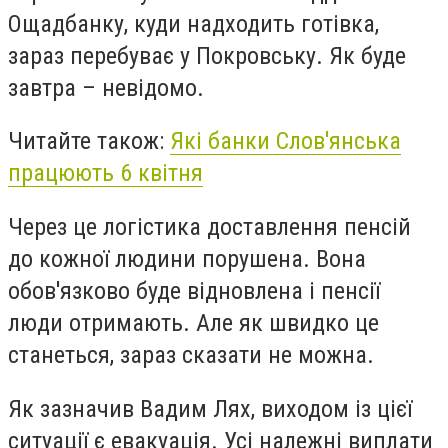
Ощадбанку, куди надходить готівка,
зараз перебуває у Покровську. Як буде
завтра – невідомо.
Читайте також:
Які банки Слов'янська
працюють 6 квітня
Через це логістика доставлення пенсій
до кожної людини порушена. Вона
обов'язково буде відновлена і пенсії
люди отримають. Але як швидко це
станеться, зараз сказати не можна.
Як зазначив Вадим Лях, виходом із цієї
ситуації є евакуація. Усі належні виплати