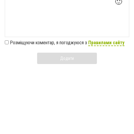
🙂
Розміщуючи коментар, я погоджуюся з
Правилами сайту
Додати