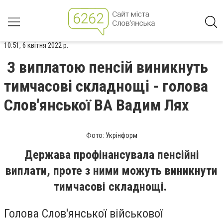
10:51, 6 квітня 2022 р.
З виплатою пенсій виникнуть
тимчасові складнощі - голова
Слов'янської ВА Вадим Лях
Фото: Укрінформ
Держава профінансувала пенсійні
виплати, проте з ними можуть виникнути
тимчасові складнощі.
Голова Слов'янської військової