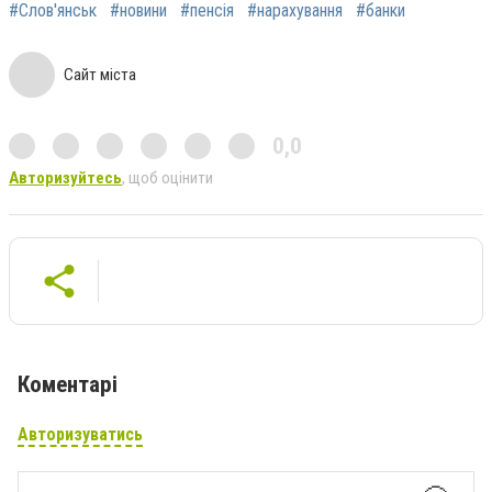
#Слов'янськ
#новини
#пенсія
#нарахування
#банки
Сайт міста
0,0
Авторизуйтесь
, щоб оцінити
Коментарі
Авторизуватись