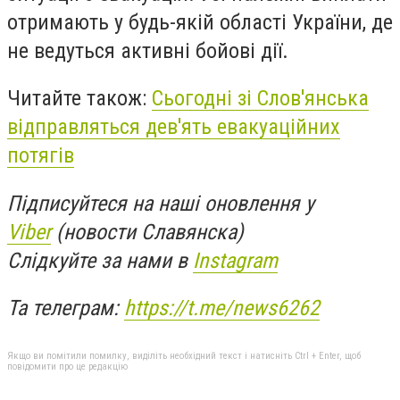
отримають у будь-якій області України, де
не ведуться активні бойові дії.
Читайте також:
Сьогодні зі Слов'янська
відправляться дев'ять евакуаційних
потягів
Підписуйтеся на наші оновлення у
Viber
(новости Славянска)
Слідкуйте за нами в
Instagram
Та телеграм:
https://t.me/news6262
Якщо ви помітили помилку, виділіть необхідний текст і натисніть Ctrl + Enter, щоб
повідомити про це редакцію