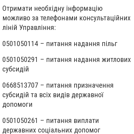
Отримати необхідну інформацію
можливо за телефонами консультаційних
ліній Управління:
0501050114 – питання надання пільг
0501050291 – питання надання житлових
субсидій
0668513707 – питання призначення
субсидій та всіх видів державної
допомоги
0501050261 – питання виплати
державних соціальних допомог