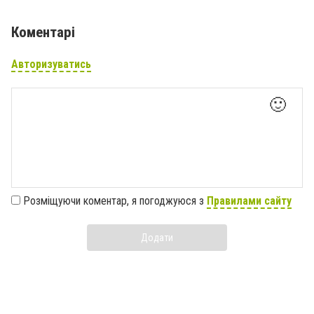
Коментарі
Авторизуватись
🙂
Розміщуючи коментар, я погоджуюся з
Правилами сайту
Додати