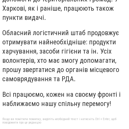
Харкові, як і раніше, працюють також
пункти видачі.
Обласний логістичний штаб продовжує
отримувати найнеобхідніше: продукти
харчування, засоби гігієни та ін. Усіх
волонтерів, хто має змогу допомагати,
прошу звертатися до органів місцевого
самоврядування та РДА.
Всі працюємо, кожен на своєму фронті і
наближаємо нашу спільну перемогу!
Якщо ви помітили помилку, виділіть необхідний текст і натисніть Ctrl + Enter, щоб
повідомити про це редакцію