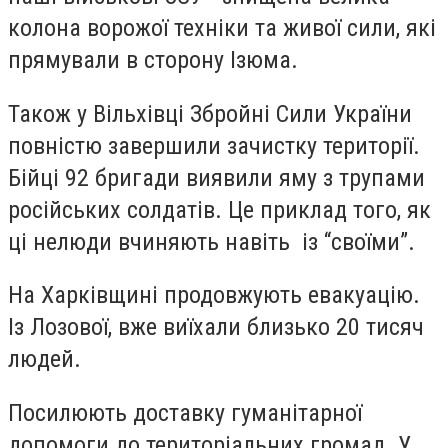
колона ворожої техніки та живої сили, які
прямували в сторону Ізюма.
Також у Вільхівці Збройні Сили України
повністю завершили зачистку території.
Бійці 92 бригади виявили яму з трупами
російських солдатів. Це приклад того, як
ці нелюди вчиняють навіть із “своїми”.
На Харківщині продовжують евакуацію.
Із Лозової, вже виїхали близько 20 тисяч
людей.
Посилюють доставку гуманітарної
допомоги до територіальних громад. У