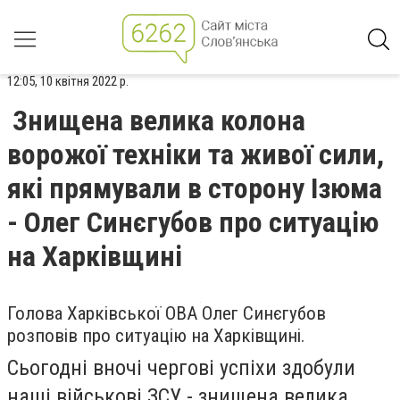
12:05, 10 квітня 2022 р.
Знищена велика колона
ворожої техніки та живої сили,
які прямували в сторону Ізюма
- Олег Синєгубов про ситуацію
на Харківщині
Голова Харківської ОВА Олег Синєгубов
розповів про ситуацію на Харківщині.
Сьогодні вночі чергові успіхи здобули
наші військові ЗСУ - знищена велика