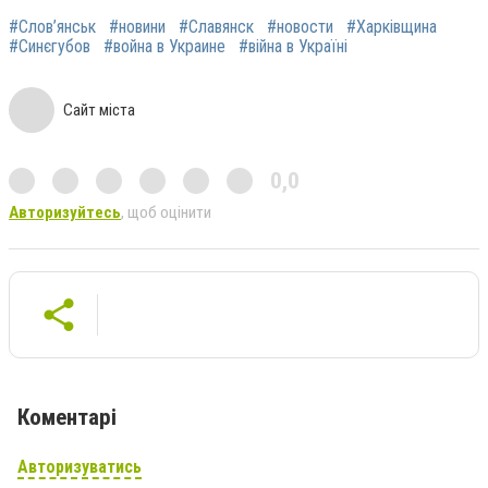
#Слов’янськ
#новини
#Славянск
#новости
#Харківщина
#Синєгубов
#война в Украине
#війна в Україні
Сайт міста
0,0
Авторизуйтесь
, щоб оцінити
Коментарі
Авторизуватись