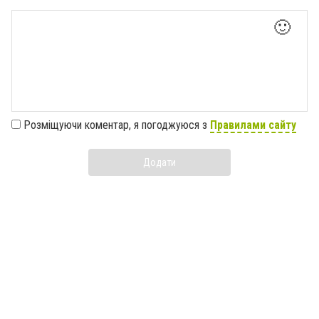
🙂
Розміщуючи коментар, я погоджуюся з
Правилами сайту
Додати