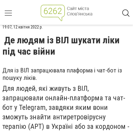
19:07, 12 квітня 2022 р.
Де людям із ВІЛ шукати ліки
під час війни
Для із ВІЛ запрацювала плаформа і чат-бот із
пошуку ліків.
Для людей, які живуть з ВІЛ,
запрацювали онлайн-платформа та чат-
бот у Telegram, завдяки яким вони
зможуть знайти антиретровірусну
терапію (АРТ) в Україні або за кордоном -