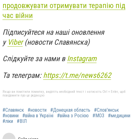
продовжувати отримувати терапію під
час війни
Підписуйтеся на наші оновлення
у
Viber
(новости Славянска)
Слідкуйте за нами в
Instagram
Та телеграм:
https://t.me/news6262
Якщо ви помітили помилку, виділіть необхідний текст і натисніть Ctrl + Enter, щоб
повідомити про це редакцію
#Славянск
#новости
#Донецкая область
#Слов'янськ
#новини
#війна в Україні
#війна з Росією
#МОЗ
#медицини
#ліки
#ВІЛ