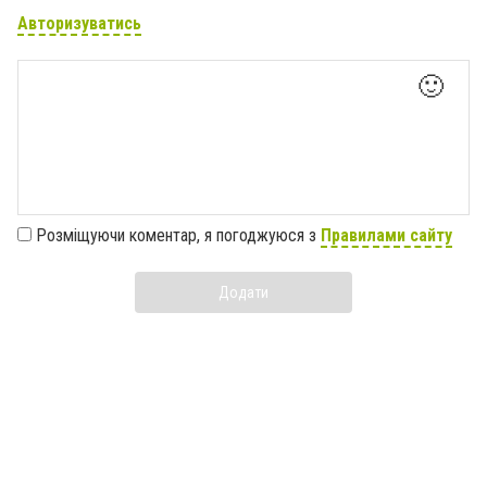
Авторизуватись
🙂
Розміщуючи коментар, я погоджуюся з
Правилами сайту
Додати