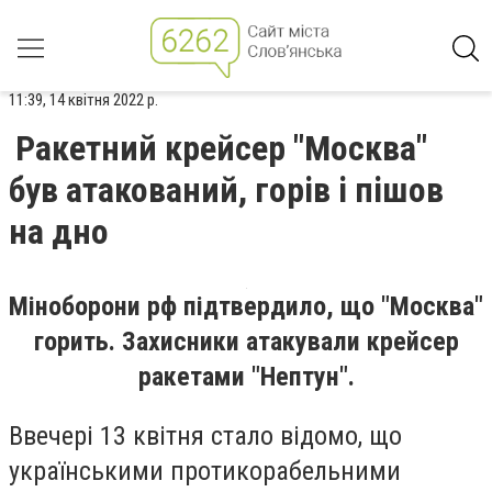
11:39, 14 квітня 2022 р.
Ракетний крейсер "Москва"
був атакований, горів і пішов
на дно
Міноборони рф підтвердило, що "Москва"
горить. Захисники атакували крейсер
ракетами "Нептун".
Ввечері 13 квітня стало відомо, що
українськими протикорабельними