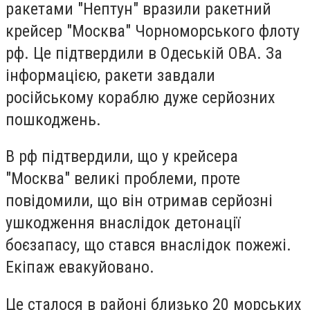
ракетами "Нептун" вразили ракетний
крейсер "Москва" Чорноморського флоту
рф. Це підтвердили в Одеській ОВА. За
інформацією, ракети завдали
російському кораблю дуже серйозних
пошкоджень.
В рф підтвердили, що у крейсера
"Москва" великі проблеми, проте
повідомили, що він отримав серйозні
ушкодження внаслідок детонації
боєзапасу, що стався внаслідок пожежі.
Екіпаж евакуйовано.
Це сталося в районі близько 20 морських