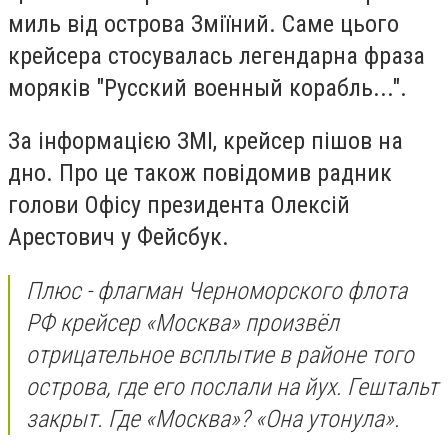
миль від острова Зміїний. Саме цього
крейсера стосувалась легендарна фраза
моряків "Русский военный корабль...".
За інформацією ЗМІ, крейсер пішов на
дно. Про це також повідомив радник
голови Офісу президента Олексій
Арестович у Фейсбук.
Плюс - флагман Черноморского флота
РФ крейсер «Москва» произвёл
отрицательное всплытие в районе того
острова, где его послали на йух. Гештальт
закрыт. Где «Москва»? «Она утонула».