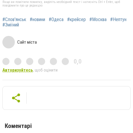
Якщо ви помітили помилку, виділіть необхідний текст і натисніть Ctrl + Enter, щоб
повідомити про це редакцію
#Слов'янськ
#новини
#Одеса
#крейсер
#Москва
#Нептун
#Зміїний
Сайт міста
0,0
Авторизуйтесь
, щоб оцінити
Коментарі