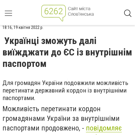
18:16, 19 квітня 2022 р.
Українці зможуть далі
виїжджати до ЄС із внутрішнім
паспортом
Для громадян України подовжили можливість
перетинати державний кордон із внутрішніми
паспортами.
Можливість перетинати кордон
громадянами України за внутрішніми
паспортами продовжено, -
повідомляє