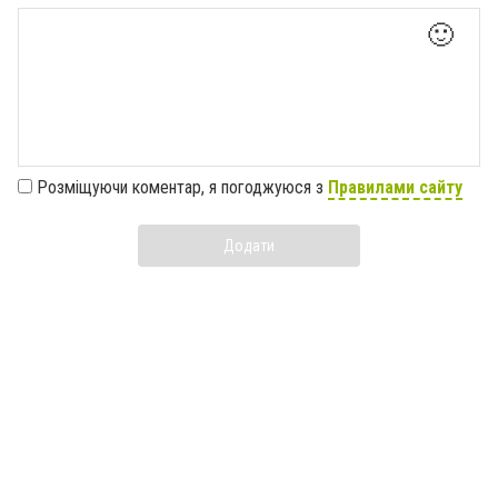
🙂
Розміщуючи коментар, я погоджуюся з
Правилами сайту
Додати