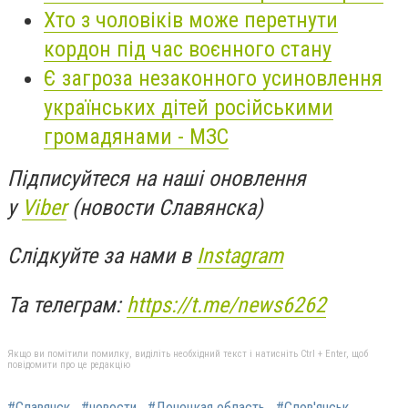
Хто з чоловіків може перетнути
кордон під час воєнного стану
Є загроза незаконного усиновлення
українських дітей російськими
громадянами - МЗС
Підписуйтеся на наші оновлення
у
Viber
(новости Славянска)
Слідкуйте за нами в
Instagram
Та телеграм:
https://t.me/news6262
Якщо ви помітили помилку, виділіть необхідний текст і натисніть Ctrl + Enter, щоб
повідомити про це редакцію
#Славянск
#новости
#Донецкая область
#Слов'янськ