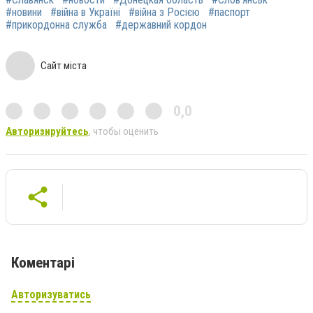
#новини
#війна в Україні
#війна з Росією
#паспорт
#прикордонна служба
#державний кордон
Сайт міста
0,0
Авторизируйтесь
, чтобы оценить
Коментарі
Авторизуватись