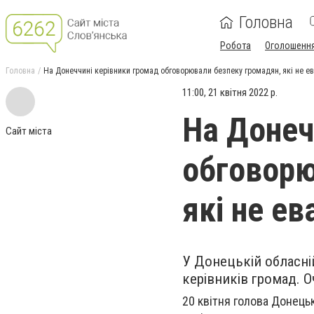
Головна
Робота
Оголошенн
Головна
На Донеччині керівники громад обговорювали безпеку громадян, які не 
11:00, 21 квітня 2022 р.
На Донеч
Сайт міста
обговорю
які не е
У Донецькій обласній
керівників громад. О
20 квітня голова Донецьк