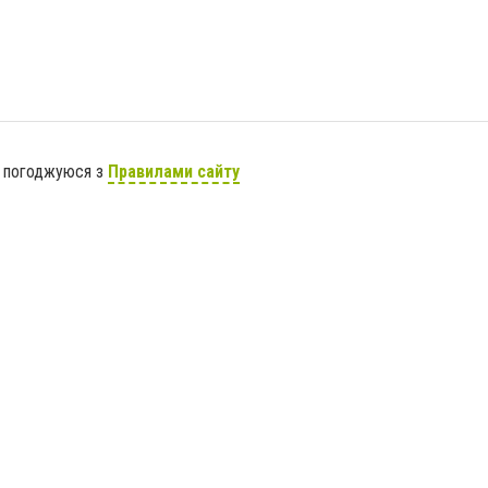
я погоджуюся з
Правилами сайту