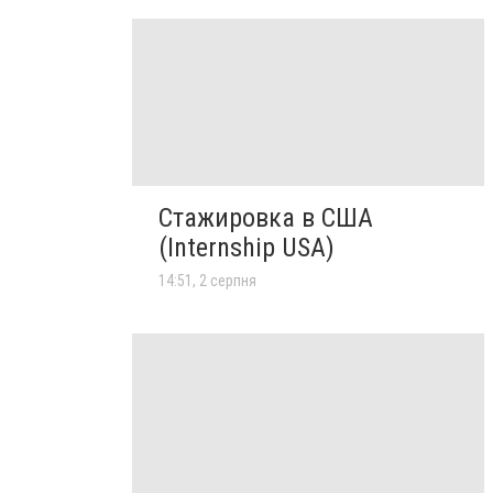
Стажировка в США
(Internship USA)
14:51, 2 серпня