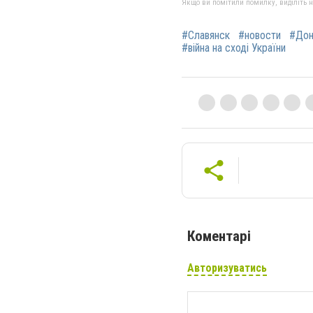
Якщо ви помітили помилку, виділіть нео
#Славянск
#новости
#Дон
#війна на сході України
Коментарі
Авторизуватись