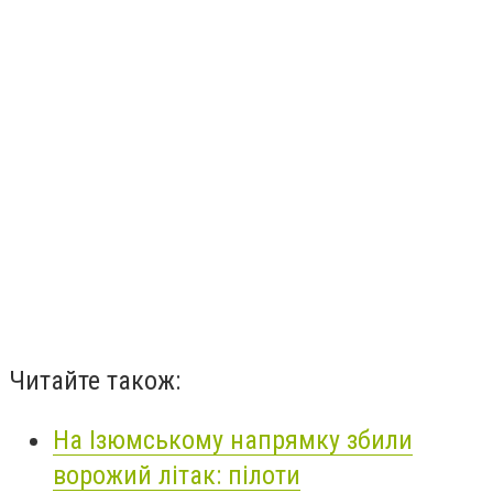
Читайте також:
На Ізюмському напрямку збили
ворожий літак: пілоти