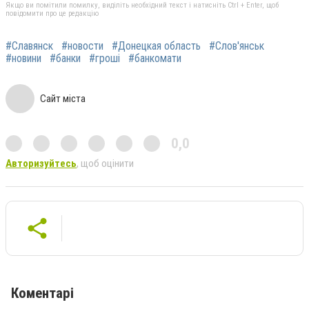
Якщо ви помітили помилку, виділіть необхідний текст і натисніть Ctrl + Enter, щоб
повідомити про це редакцію
#Славянск
#новости
#Донецкая область
#Слов'янськ
#новини
#банки
#гроші
#банкомати
Сайт міста
0,0
Авторизуйтесь
, щоб оцінити
Коментарі