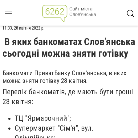
11:33, 28 квітня 2022 р.
В яких банкоматах Слов'янська
сьогодні можна зняти готівку
Банкомати ПриватБанку Слов'янська, в яких
можна зняти готівку 28 квітня.
Перелік банкоматів, де мають бути гроші
28 квітня:
ТЦ "Ярмарочний";
Супермаркет "Сім'я", вул.
Олімпійська;