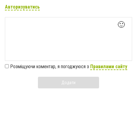
Авторизуватись
🙂
Розміщуючи коментар, я погоджуюся з
Правилами сайту
Додати