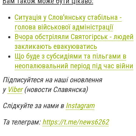
Вам також може бути цікаво:
Ситуація у Слов'янську стабільна -
голова військової адміністрації
Вчора обстріляли Святогірськ - людей
закликають евакуюватись
Що буде з субсидіями та пільгами в
неопалювальний період під час війни
Підписуйтеся на наші оновлення
у
Viber
(новости Славянска)
Слідкуйте за нами в
Instagram
Та телеграм:
https://t.me/news6262