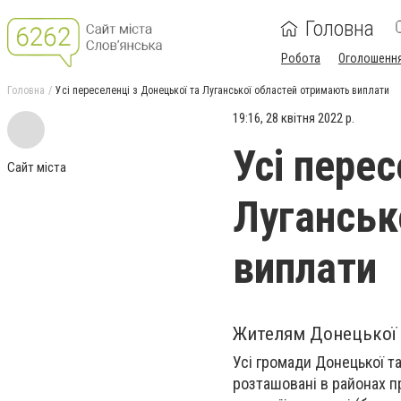
Головна
Робота
Оголошенн
Головна
Усі переселенці з Донецької та Луганської областей отримають виплати
19:16, 28 квітня 2022 р.
Усі перес
Сайт міста
Луганськ
виплати
Жителям Донецької т
Усі громади Донецької т
розташовані в районах п