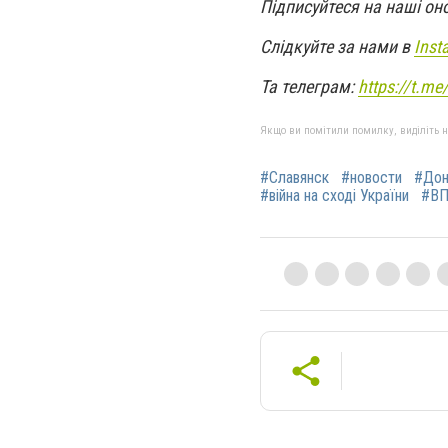
Підписуйтеся на наші он
Слідкуйте за нами в
Inst
Та телеграм:
https://t.m
Якщо ви помітили помилку, виділіть нео
#Славянск
#новости
#Дон
#війна на сході України
#В