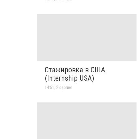
Стажировка в США
(Internship USA)
14:51, 2 серпня