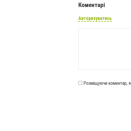
Коментарі
Авторизуватись
Розміщуючи коментар, 