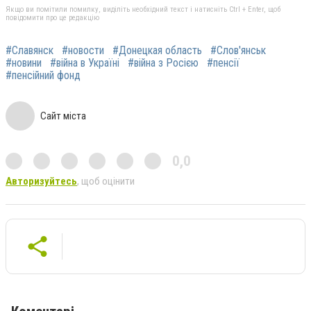
Якщо ви помітили помилку, виділіть необхідний текст і натисніть Ctrl + Enter, щоб
повідомити про це редакцію
#Славянск
#новости
#Донецкая область
#Слов'янськ
#новини
#війна в Україні
#війна з Росією
#пенсії
#пенсійний фонд
Сайт міста
0,0
Авторизуйтесь
, щоб оцінити