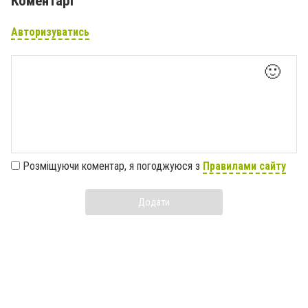
Коментарі
Авторизуватись
🙂
Розміщуючи коментар, я погоджуюся з
Правилами сайту
Додати