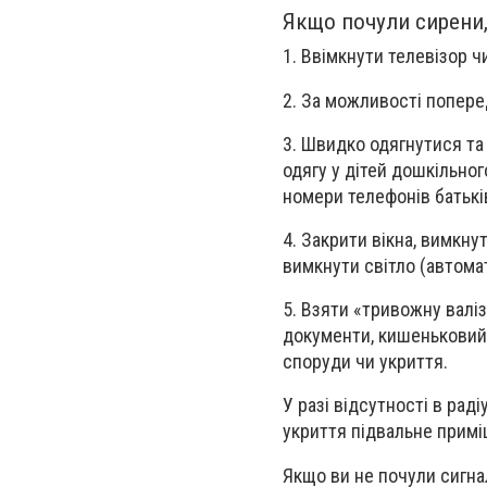
Якщо почули сирени,
1. Ввімкнути телевізор 
2. За можливості попере
3. Швидко одягнутися та
одягу у дітей дошкільного
номери телефонів батькі
4. Закрити вікна, вимкнут
вимкнути світло (автома
5. Взяти «тривожну валіз
документи, кишеньковий
споруди чи укриття.
У разі відсутності в рад
укриття підвальне примі
Якщо ви не почули сигна