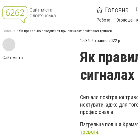
Головна
Робота
Оголошенн
Головна
Як правильно поводитися при сигналах повітряної тривоги
15:34, 6 травня 2022 р.
Як прави
Сайт міста
сигналах
Сигнали повітряної трив
нехтувати, адже для тог
професіоналів.
Патрульна поліція Крама
тревоги
.