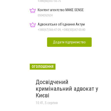
+380(66)307-55-75
Контент агентство MAKE SENSE
0504262624
Адвокатське об'єднання Актум
+380(67)566-47-09, +380(50)347-05-80
Додати підприємство
ОГОЛОШЕННЯ
Досвідчений
кримінальний адвокат у
Києві
10:41, 5 серпня