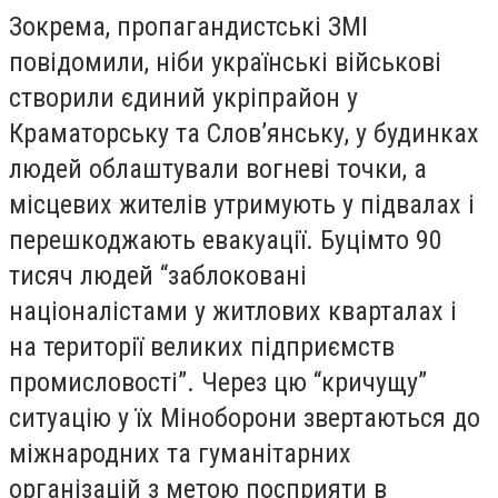
Зокрема, пропагандистські ЗМІ
повідомили, ніби українські військові
створили єдиний укріпрайон у
Краматорську та Слов’янську, у будинках
людей облаштували вогневі точки, а
місцевих жителів утримують у підвалах і
перешкоджають евакуації. Буцімто 90
тисяч людей “заблоковані
націоналістами у житлових кварталах і
на території великих підприємств
промисловості”. Через цю “кричущу”
ситуацію у їх Міноборони звертаються до
міжнародних та гуманітарних
організацій з метою посприяти в