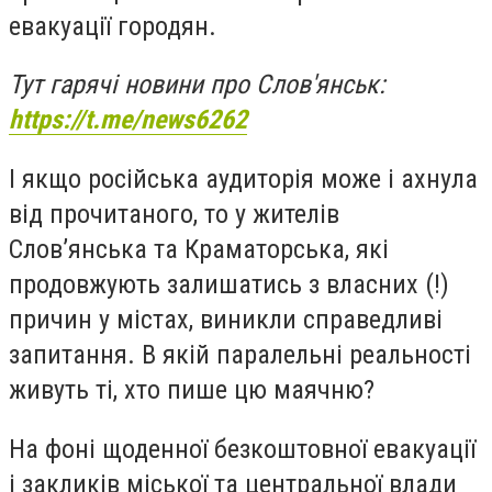
евакуації городян.
Тут гарячі новини про Слов'янськ:
https://t.me/news6262
І якщо російська аудиторія може і ахнула
від прочитаного, то у жителів
Слов’янська та Краматорська, які
продовжують залишатись з власних (!)
причин у містах, виникли справедливі
запитання. В якій паралельні реальності
живуть ті, хто пише цю маячню?
На фоні щоденної безкоштовної евакуації
і закликів міської та центральної влади