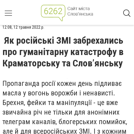
12:08, 12 травня 2022 р.
Як російські ЗМІ забрехались
про гуманітарну катастрофу в
Краматорську та Слов’янську
Пропаганда росії кожен день підливає
масла у вогонь ворожби і ненависті.
Брехня, фейки та маніпуляції - це вже
звичайна річ не тільки для анонімних
телеграм каналів, блогерських помийок,
але й для всеросійських ЗМІ. І з кожним