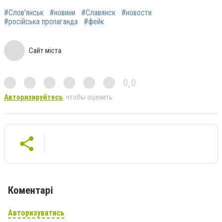
#Слов'янськ
#новини
#Славянск
#новости
#російська пропаганда
#фейк
Сайт міста
0,0
Авторизируйтесь
, чтобы оценить
Коментарі
Авторизуватись