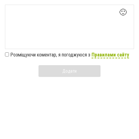
🙂
Розміщуючи коментар, я погоджуюся з
Правилами сайту
Додати