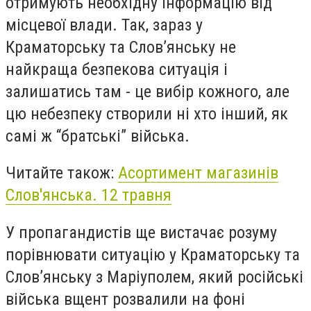
отримують необхідну інформацію від
місцевої влади. Так, зараз у
Краматорську та Слов’янську не
найкраща безпекова ситуація і
залишатись там - це вибір кожного, але
цю небезпеку створили ні хто інший, як
самі ж “братські” війська.
Читайте також:
Асортимент магазинів
Слов'янська. 12 травня
У пропагандистів ще вистачає розуму
порівнювати ситуацію у Краматорську та
Слов’янську з Маріуполем, який російські
війська вщент розвалили на фоні