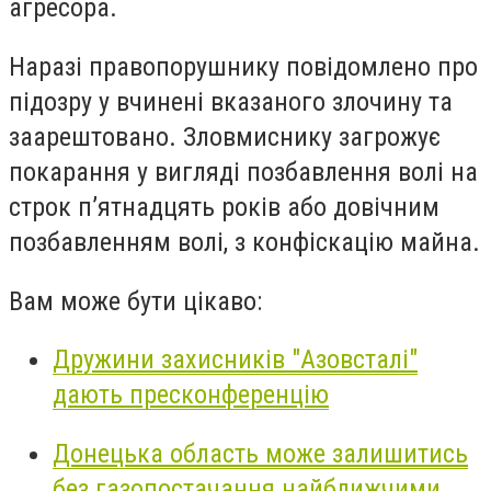
агресора.
Наразі правопорушнику повідомлено про
підозру у вчинені вказаного злочину та
заарештовано. Зловмиснику загрожує
покарання у вигляді позбавлення волі на
строк п’ятнадцять років або довічним
позбавленням волі, з конфіскацію майна.
Вам може бути цікаво:
Дружини захисників "Азовсталі"
дають пресконференцію
Донецька область може залишитись
без газопостачання найближчими