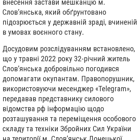
внесення застави мешканцю м.
Слов’янська, який обґрунтовано
підозрюється у державній зраді, вчиненій
в умовах воєнного стану.
Досудовим розслідуванням встановлено,
що у травні 2022 року 32-річний житель
Слов’янська добровільно погодився
допомагати окупантам. Правопорушник,
використовуючи месенджер «Telegram»,
передавав представнику силового
відомства рф інформацію щодо
розташування та переміщення особового
складу та техніки Збройних Сил України
на території м. Слов’янськ Донецької