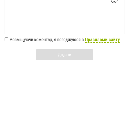
🙂
Розміщуючи коментар, я погоджуюся з
Правилами сайту
Додати