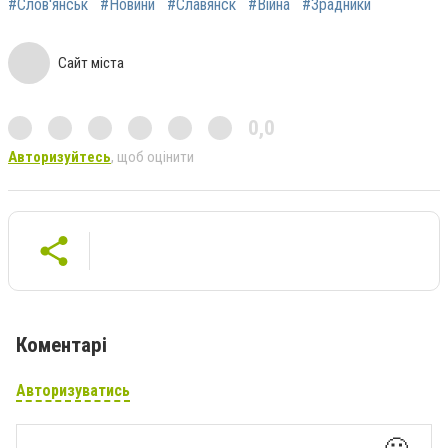
#Слов'янськ
#Новини
#Славянск
#Війна
#Зрадники
Сайт міста
0,0
Авторизуйтесь
, щоб оцінити
Коментарі
Авторизуватись