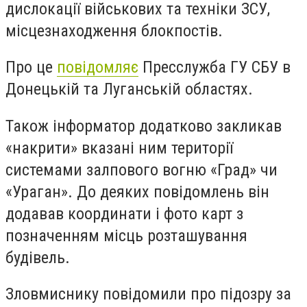
дислокації військових та техніки ЗСУ,
місцезнаходження блокпостів.
Про це
повідомляє
Пресслужба ГУ СБУ в
Донецькій та Луганській областях.
Також інформатор додатково закликав
«накрити» вказані ним території
системами залпового вогню «Град» чи
«Ураган». До деяких повідомлень він
додавав координати і фото карт з
позначенням місць розташування
будівель.
Зловмиснику повідомили про підозру за