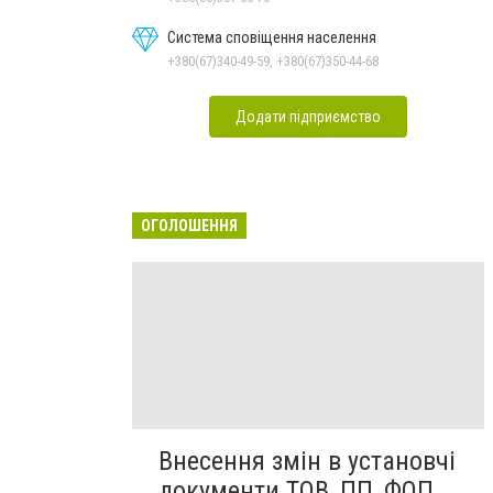
Система сповіщення населення
+380(67)340-49-59, +380(67)350-44-68
Додати підприємство
ОГОЛОШЕННЯ
Внесення змін в установчі
документи ТОВ, ПП, ФОП