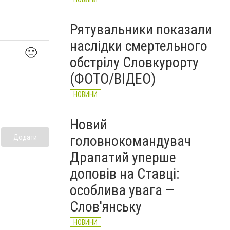
Рятувальники показали
наслідки смертельного
🙂
обстрілу Словкурорту
(ФОТО/ВІДЕО)
НОВИНИ
Новий
головнокомандувач
Додати
Драпатий уперше
доповів на Ставці:
особлива увага —
Слов'янську
НОВИНИ