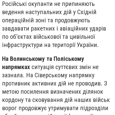
Російські окупанти не припиняють
ведення наступальних дій у Східній
операційній зоні та продовжують
завдавати ракетних і авіаційних ударів
по об’єктах військової та цивільної
інфраструктури на території України.
На Волинському та Поліському
напрямках
ситуація суттєвих змін не
зазнала. На Сіверському напрямку
противник активних дій не проводив. З
метою посилення визначених ділянок
кордону та сковування дій наших військ
ворог продовжує утримувати підрозділи