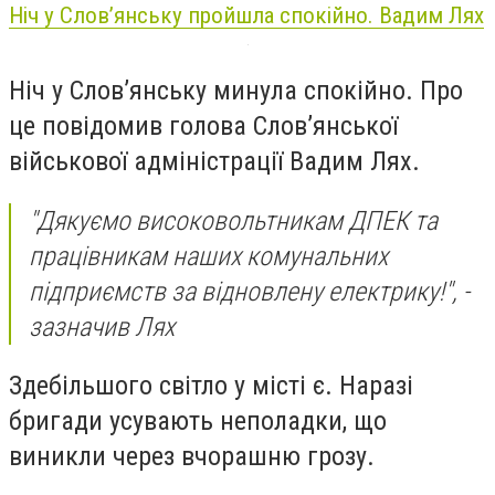
Ніч у Слов’янську пройшла спокійно. Вадим Лях
Ніч у Слов’янську минула спокійно. Про
це повідомив голова Слов’янської
військової адміністрації Вадим Лях.
"Дякуємо високовольтникам ДПЕК та
працівникам наших комунальних
підприємств за відновлену електрику!", -
зазначив Лях
Здебільшого світло у місті є. Наразі
бригади усувають неполадки, що
виникли через вчорашню грозу.