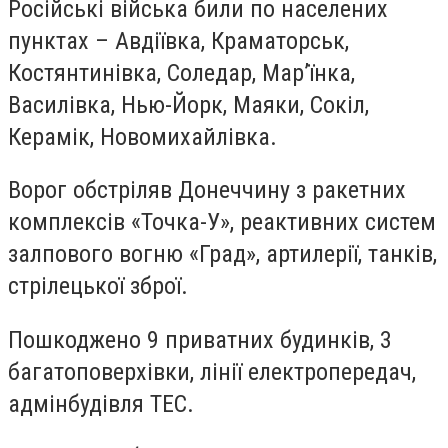
Російські війська били по населених
пунктах – Авдіївка, Краматорськ,
Костянтинівка, Соледар, Мар’їнка,
Василівка, Нью-Йорк, Маяки, Сокіл,
Керамік, Новомихайлівка.
Ворог обстріляв Донеччину з ракетних
комплексів «Точка-У», реактивних систем
залпового вогню «Град», артилерії, танків,
стрілецької зброї.
Пошкоджено 9 приватних будинків, 3
багатоповерхівки, лінії електропередач,
адмінбудівля ТЕС.