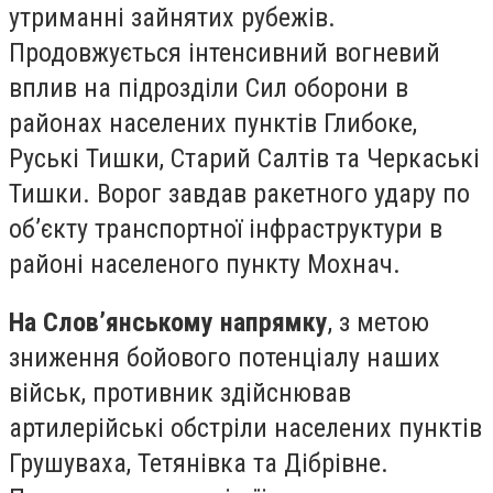
утриманні зайнятих рубежів.
Продовжується інтенсивний вогневий
вплив на підрозділи Сил оборони в
районах населених пунктів Глибоке,
Руські Тишки, Старий Салтів та Черкаські
Тишки. Ворог завдав ракетного удару по
об’єкту транспортної інфраструктури в
районі населеного пункту Мохнач.
На Слов’янському напрямку
, з метою
зниження бойового потенціалу наших
військ, противник здійснював
артилерійські обстріли населених пунктів
Грушуваха, Тетянівка та Дібрівне.