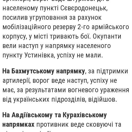
населеному пункті Сєвєродонецьк,
посилив угруповання за рахунок
мобілізаційного резерву 2-го армійського
корпусу, у місті тривають бої. Окупанти
вели наступ у напрямку населеного
пункту Устинівка, успіху не мали.
На Бахмутському напрямку
, за підтримки
артилерії, ворог веде наступ, успіху не
має, за результатами вогневого ураження
від українських підрозділів, відійшов.
На Авдіївському та Курахівському
напрямках
противник веде сковуючі та