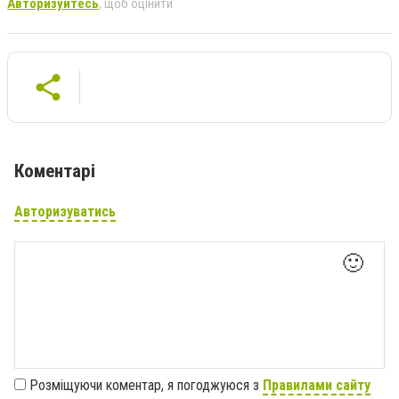
Авторизуйтесь
, щоб оцінити
Коментарі
Авторизуватись
🙂
Розміщуючи коментар, я погоджуюся з
Правилами сайту