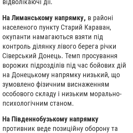
відволікаючі дії.
На Лиманському напрямку,
в районі
населеного пункту Старий Караван,
окупанти намагаються взяти під
контроль ділянку лівого берега річки
Сіверський Донець. Темп просування
ворожих підрозділів під час бойових дій
на Донецькому напрямку низький, що
зумовлено фізичним виснаженням
особового складу і низьким морально-
психологічним станом.
На Південнобузькому напрямку
противник веде позиційну оборону та