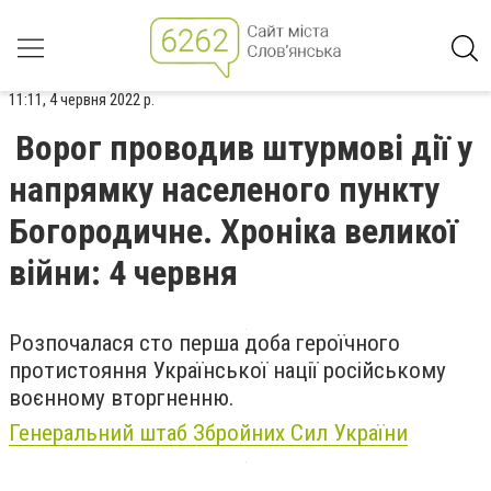
11:11, 4 червня 2022 р.
Ворог проводив штурмові дії у
напрямку населеного пункту
Богородичне. Хроніка великої
війни: 4 червня
Розпочалася сто перша доба героїчного
протистояння Української нації російському
воєнному вторгненню.
Генеральний штаб Збройних Сил України