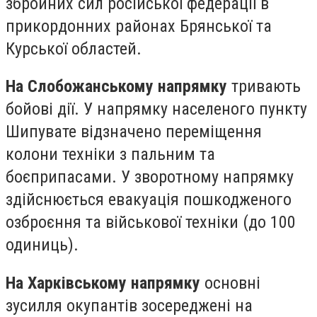
збройних сил російської федерації в
прикордонних районах Брянської та
Курської областей.
На Слобожанському напрямку
тривають
бойові дії. У напрямку населеного пункту
Шипувате відзначено переміщення
колони техніки з пальним та
боєприпасами. У зворотному напрямку
здійснюється евакуація пошкодженого
озброєння та військової техніки (до 100
одиниць).
На Харківському напрямку
основні
зусилля окупантів зосереджені на