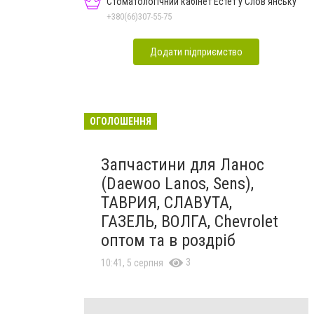
Стоматологічний кабінет Естет у Слов'янську
+380(66)307-55-75
Додати підприємство
ОГОЛОШЕННЯ
Запчастини для Ланос
(Daewoo Lanos, Sens),
ТАВРИЯ, СЛАВУТА,
ГАЗЕЛЬ, ВОЛГА, Chevrolet
оптом та в роздріб
3
10:41, 5 серпня