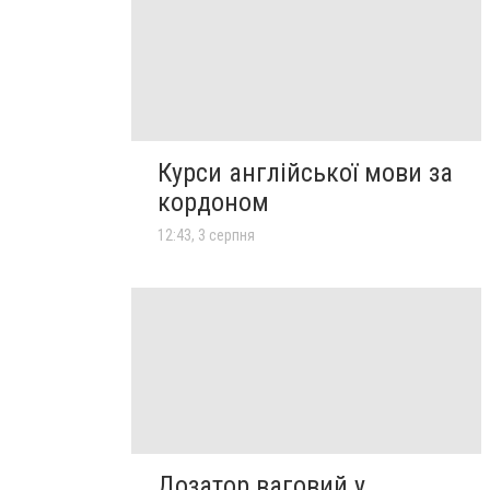
Курси англійської мови за
кордоном
12:43, 3 серпня
Дозатор ваговий у