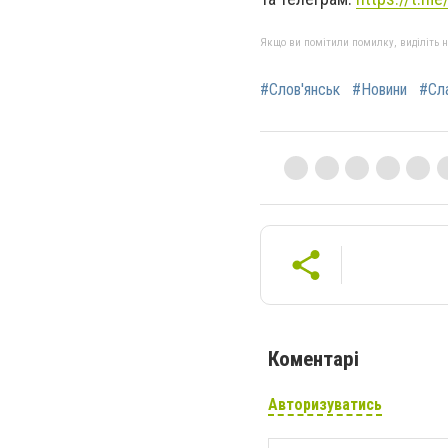
Якщо ви помітили помилку, виділіть нео
#Слов'янськ
#Новини
#Сл
Коментарі
Авторизуватись