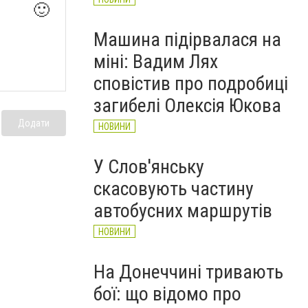
🙂
Машина підірвалася на
міні: Вадим Лях
сповістив про подробиці
загибелі Олексія Юкова
Додати
НОВИНИ
У Слов'янську
скасовують частину
автобусних маршрутів
НОВИНИ
На Донеччині тривають
бої: що відомо про