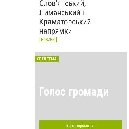
Слов'янський,
Лиманський і
Краматорський
напрямки
НОВИНИ
СПЕЦТЕМА
Голос громади
Всі матеріали тут