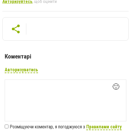
Авторизуйтесь
, щоб оцінити
Коментарі
Авторизуватись
🙂
Розміщуючи коментар, я погоджуюся з
Правилами сайту