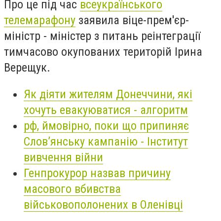
Про це під час
всеукраїнського
телемарафону
заявила віце-прем'єр-
міністр - міністер з питань реінтеграції
тимчасово окупованих територій Ірина
Верещук.
Як діяти жителям Донеччини, які
хочуть евакуюватися - алгоритм
рф, ймовірно, поки що припиняє
Слов’янську кампанію - Інститут
вивчення війни
Генпрокурор назвав причину
масового вбивства
військовополонених в Оленівці