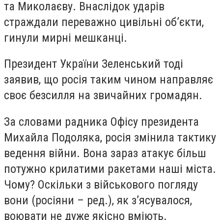
та Миколаєву. Внаслідок ударів
страждали переважно цивільні об’єкти,
гинули мирні мешканці.
Президент України Зеленський тоді
заявив, що росія таким чином направляє
своє безсилля на звичайних громадян.
За словами радника Офісу президента
Михайла Подоляка, росія змінила тактику
ведення війни. Вона зараз атакує більш
потужно крилатими ракетами
наші міста.
Чому? Оскільки з військового погляду
вони (росіяни – ред.), як з’ясувалося,
воювати не дуже якісно вміють.