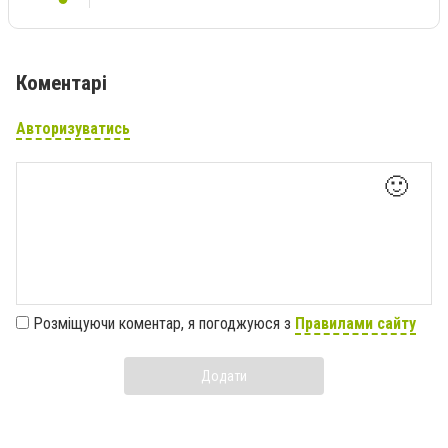
Коментарі
Авторизуватись
🙂
Розміщуючи коментар, я погоджуюся з
Правилами сайту
Додати