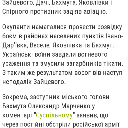
Зайцевого, Дачі, Бахмута, Яковлівки і
Спірного противник задіяв авіацію.
Окупанти намагалися провести розвідку
боєм в районах населених пунктів Івано-
Дар’ївка, Веселе, Яковлівка та Бахмут.
Українські воїни завдали вогневого
ураження та змусили загарбників тікати.
З таким же результатом ворог вів наступ
неподалік Зайцевого.
Зокрема, заступник міського голови
Бахмута Олександр Марченко у
коментарі "
Суспільному
" заявив, що
через постійні обстріли російської армії