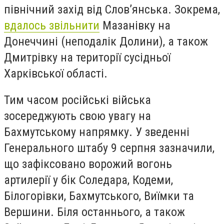
північний захід від Слов’янська. Зокрема,
вдалось звільнити
Мазанівку на
Донеччині (неподалік Долини), а також
Дмитрівку на території сусідньої
Харківської області.
Тим часом російські війська
зосереджують свою увагу на
Бахмутському напрямку. У зведенні
Генерального штабу 9 серпня зазначили,
що зафіксовано ворожий вогонь
артилерії у бік Соледара, Кодеми,
Білогорівки, Бахмутського, Виїмки та
Вершини. Біля останнього, а також