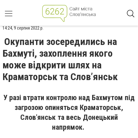
14:24, 9 серпня 2022 р.
Окупанти зосередились на
Бахмуті, захоплення якого
може відкрити шлях на
Краматорськ та Слов’янськ
У разі втрати контролю над Бахмутом під
загрозою опиняться Краматорськ,
Слов'янськ та весь Донецький
напрямок.