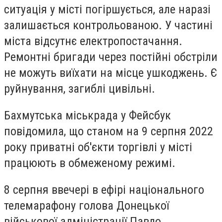
ситуація у місті погіршується, але наразі
залишається контрольованою. У частині
міста відсутнє електропостачання.
Ремонтні бригади через постійні обстріли
не можуть виїхати на місце ушкоджень. Є
руйнування, загиблі цивільні.
Бахмутська міськрада у Фейсбук
повідомила, що станом на 9 серпня 2022
року приватні об'єкти торгівлі у місті
працюють в обмеженому режимі.
8 серпня ввечері в ефірі національного
телемарафону голова Донецької
військової адміністрації Павло