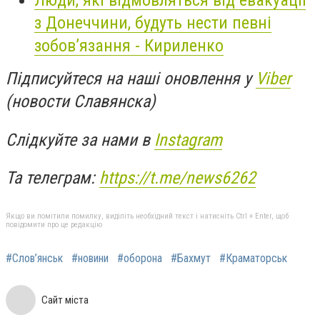
Люди, які відмовляться від евакуації
з Донеччини, будуть нести певні
зобов’язання - Кириленко
Підписуйтеся на наші оновлення у
Viber
(новости Славянска)
Слідкуйте за нами в
Instagram
Та телеграм:
https://t.me/news6262
Якщо ви помітили помилку, виділіть необхідний текст і натисніть Ctrl + Enter, щоб
повідомити про це редакцію
#Слов’янськ
#новини
#оборона
#Бахмут
#Краматорськ
Сайт міста