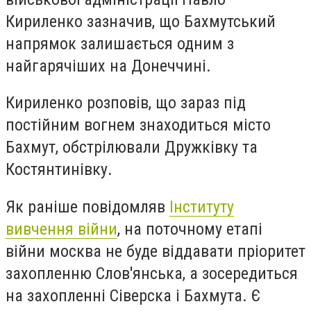
Кириленко зазначив, що Бахмутський
напрямок залишається одним з
найгарячіших на Донеччині.
Кириленко розповів, що зараз під
постійним вогнем знаходиться місто
Бахмут, обстрілювали Дружківку та
Костянтинівку.
Як раніше повідомляв
Інституту
вивчення війни
, на поточному етапі
війни москва не буде віддавати пріоритет
захопленню Слов'янська, а зосередиться
на захопленні Сіверска і Бахмута. Є