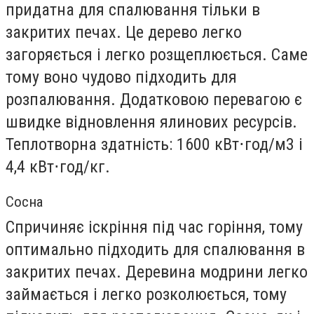
придатна для спалювання тільки в
закритих печах. Це дерево легко
загоряється і легко розщеплюється. Саме
тому воно чудово підходить для
розпалювання. Додатковою перевагою є
швидке відновлення ялинових ресурсів.
Теплотворна здатність: 1600 кВт⋅год/м3 і
4,4 кВт⋅год/кг.
Сосна
Спричиняє іскріння під час горіння, тому
оптимально підходить для спалювання в
закритих печах. Деревина модрини легко
займається і легко розколюється, тому