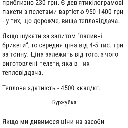
приблизно 230 грн. Є дев’ятикілограмові
пакети з пелетами вартістю 950-1400 грн
- у тих, що дорожче, вища тепловіддача.
Якщо шукати за запитом “паливні
брикети”, то середня ціна від 4-5 тис. грн
за тонну. Ціна залежить від того, з чого
виготовлені пелети, яка в них
тепловіддача.
Теплова здатність - 4500 ккал/кг.
Буржуйка
Якщо ми дивимося ціни на засоби