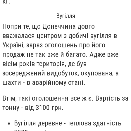
кг.
Вугілля
Попри те, що Донеччина довго
вважалася центром з добичі вугілля в
Україні, зараз оголошень про його
продаж не так вже й багато. Адже вже
вісім років територія, де був
зосереджений видобуток, окупована, а
шахти - в аварійному стані.
Втім, такі оголошення все ж є. Вартість за
тонну - від 3100 грн.
Вугілля деревне - теплова здатність