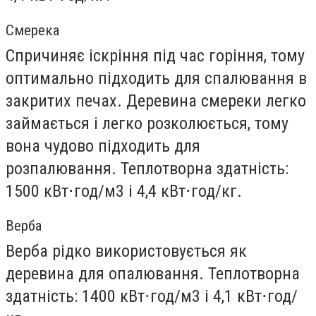
Смерека
Спричиняє іскріння під час горіння, тому
оптимально підходить для спалювання в
закритих печах. Деревина смереки легко
займається і легко розколюється, тому
вона чудово підходить для
розпалювання. Теплотворна здатність:
1500 кВт⋅год/м3 і 4,4 кВт⋅год/кг.
Верба
Верба рідко використовується як
деревина для опалювання. Теплотворна
здатність: 1400 кВт⋅год/м3 і 4,1 кВт⋅год/