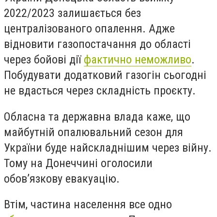
2022/2023 залишається без
централізованого опалення. Адже
відновити газопостачання до області
через бойові дії
фактично неможливо
.
Побудувати додатковий газогін сьогодні
не вдасться через складність проєкту.
Обласна та державна влада каже, що
майбутній опалювальний сезон для
України буде найскладнішим через війну.
Тому на Донеччині оголосили
обов’язкову евакуацію.
Втім, частина населення все одно