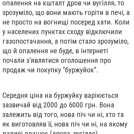
опалення на кшталт дров чи вугілля, то
зрозуміло, що вони мають горіти в печі, а
не просто на вогнищі посеред хати. Коли
у населених пунктах сходу відключили
газопостачання, а потім стало зрозуміло,
що й опалення не буде, в інтернеті
почали з’являтися оголошення про
продаж чи покупку “буржуйок”.
Середня ціна на буржуйку варіюється
зазвичай від 2000 до 6000 грн. Вона
залежить від того, нова піч чи ні, хто та
як виготовляв її, нова піч чи ні, на якому
паливі працює (дрова, вугілля).