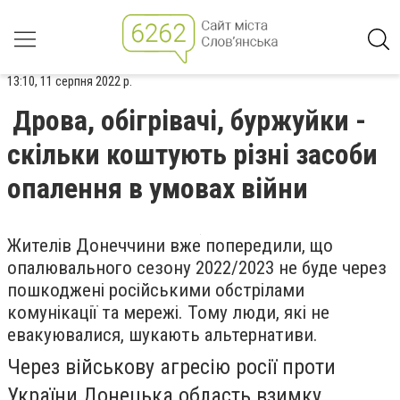
13:10, 11 серпня 2022 р.
Дрова, обігрівачі, буржуйки -
скільки коштують різні засоби
опалення в умовах війни
Жителів Донеччини вже попередили, що
опалювального сезону 2022/2023 не буде через
пошкоджені російськими обстрілами
комунікації та мережі. Тому люди, які не
евакуювалися, шукають альтернативи.
Через військову агресію росії проти
України Донецька область взимку