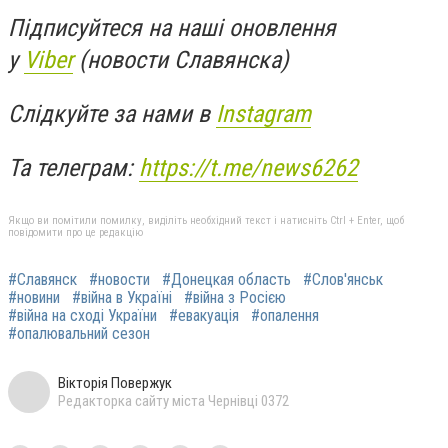
Підписуйтеся на наші оновлення
у
Viber
(новости Славянска)
Слідкуйте за нами в
Instagram
Та телеграм:
https://t.me/news6262
Якщо ви помітили помилку, виділіть необхідний текст і натисніть Ctrl + Enter, щоб
повідомити про це редакцію
#Славянск
#новости
#Донецкая область
#Слов'янськ
#новини
#війна в Україні
#війна з Росією
#війна на сході України
#евакуація
#опалення
#опалювальний сезон
Вікторія Повержук
Редакторка сайту міста Чернівці 0372