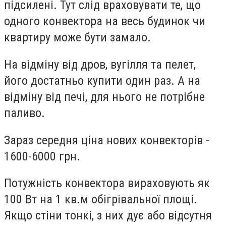
підсилені. Тут слід враховувати те, що
одного конвектора на весь будинок чи
квартиру може бути замало.
На відміну від дров, вугілля та пелет,
його достатньо купити один раз. А на
відміну від печі, для нього не потрібне
паливо.
Зараз середня ціна нових конвекторів -
1600-6000 грн.
Потужність конвектора вираховують як
100 Вт на 1 кв.м обігрівальної площі.
Якщо стіни тонкі, з них дує або відсутня