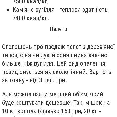
7500 ккал/кг;
Кам'яне вугілля - теплова здатність
7400 ккал/кг.
Пелети
Оголошень про продаж пелет з дерев’яної
тирси, сіна чи лузги соняшника значно
більше, ніж вугілля. Цей вид опалення
позиціонується як екологічний. Вартість
за тонну - від 3 тис. грн.
Але можна взяти менший об’єм, який
буде коштувати дешевше. Так, мішок на
10 кг коштує близько 150 грн, 20 кг -