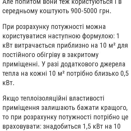
Але попитом вони теж користуються і в
середньому коштують 900-5000 грн.
При розрахунку потужності можна
користуватися наступною формулою: 1
кВт витрачається приблизно на 10 м² для
постійного обігріву в закритому
приміщенні. У разі додаткового джерела
тепла на кожні 10 м² потрібно близько 0,5
кВт.
Якщо теплоізоляційні властивості
приміщення залишають бажати кращого,
то при розрахунку потужності потрібно це
враховувати: знадобиться 1,5 кВт на 10