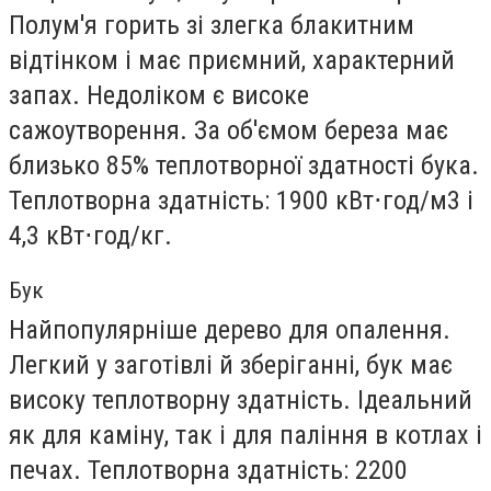
Полум'я горить зі злегка блакитним
відтінком і має приємний, характерний
запах. Недоліком є високе
сажоутворення. За об'ємом береза має
близько 85% теплотворної здатності бука.
Теплотворна здатність: 1900 кВт⋅год/м3 і
4,3 кВт⋅год/кг.
Бук
Найпопулярніше дерево для опалення.
Легкий у заготівлі й зберіганні, бук має
високу теплотворну здатність. Ідеальний
як для каміну, так і для паління в котлах і
печах. Теплотворна здатність: 2200