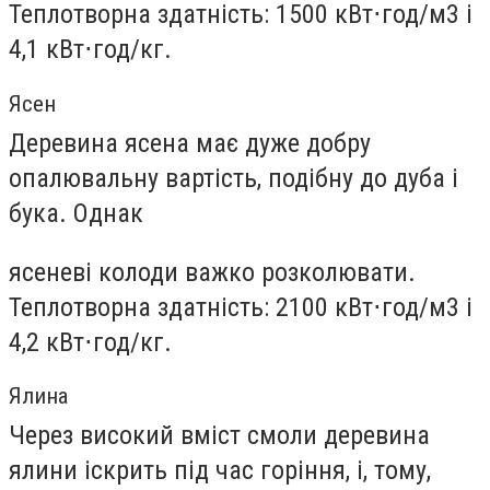
Теплотворна здатність: 1500 кВт⋅год/м3 і
4,1 кВт⋅год/кг.
Ясен
Деревина ясена має дуже добру
опалювальну вартість, подібну до дуба і
бука. Однак
ясеневі колоди важко розколювати.
Теплотворна здатність: 2100 кВт⋅год/м3 і
4,2 кВт⋅год/кг.
Ялина
Через високий вміст смоли деревина
ялини іскрить під час горіння, і, тому,