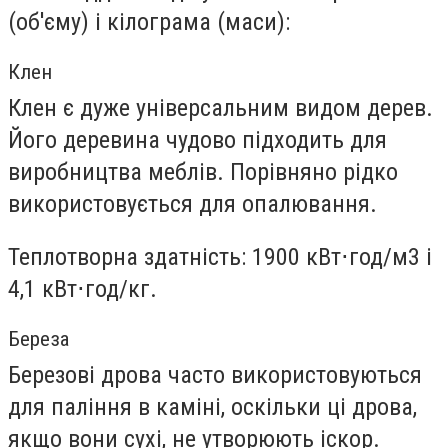
(об'єму) і кілограма (маси):
Клен
Клен є дуже універсальним видом дерев.
Його деревина чудово підходить для
виробництва меблів. Порівняно рідко
використовується для опалювання.
Теплотворна здатність: 1900 кВт⋅год/м3 і
4,1 кВт⋅год/кг.
Береза
Березові дрова часто використовуються
для паління в каміні, оскільки ці дрова,
якщо вони сухі, не утворюють іскор.