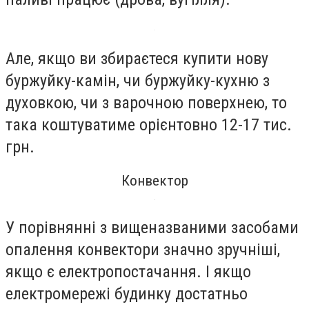
Але, якщо ви збираєтеся купити нову
буржуйку-камін, чи буржуйку-кухню з
духовкою, чи з варочною поверхнею, то
така коштуватиме орієнтовно 12-17 тис.
грн.
Конвектор
У порівнянні з вищеназваними засобами
опалення конвектори значно зручніші,
якщо є електропостачання. І якщо
електромережі будинку достатньо