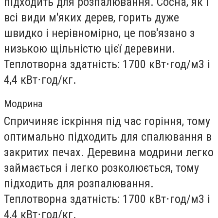
підходить для розпалювання. Сосна, як і
всі види м'яких дерев, горить дуже
швидко і нерівномірно, це пов'язано з
низькою щільністю цієї деревини.
Теплотворна здатність: 1700 кВт⋅год/м3 і
4,4 кВт⋅год/кг.
Модрина
Спричиняє іскріння під час горіння, тому
оптимально підходить для спалювання в
закритих печах. Деревина модрини легко
займається і легко розколюється, тому
підходить для розпалювання.
Теплотворна здатність: 1700 кВт⋅год/м3 і
4,4 кВт⋅год/кг.