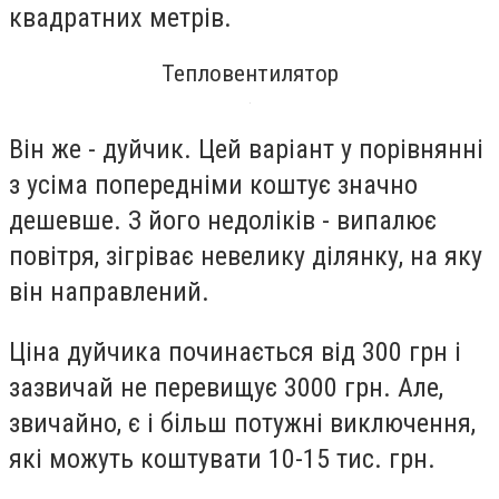
квадратних метрів.
Тепловентилятор
Він же - дуйчик. Цей варіант у порівнянні
з усіма попередніми коштує значно
дешевше. З його недоліків - випалює
повітря, зігріває невелику ділянку, на яку
він направлений.
Ціна дуйчика починається від 300 грн і
зазвичай не перевищує 3000 грн. Але,
звичайно, є і більш потужні виключення,
які можуть коштувати 10-15 тис. грн.