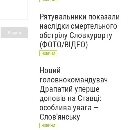
Рятувальники показали
наслідки смертельного
Додати
обстрілу Словкурорту
(ФОТО/ВІДЕО)
НОВИНИ
Новий
головнокомандувач
Драпатий уперше
доповів на Ставці:
особлива увага —
Слов'янську
НОВИНИ