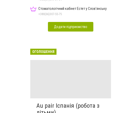
Стоматологічний кабінет Естет у Слов'янську
+380(66)307-55-75
Додати підприємство
ОГОЛОШЕННЯ
Au pair Іспанія (робота з
дітьми)