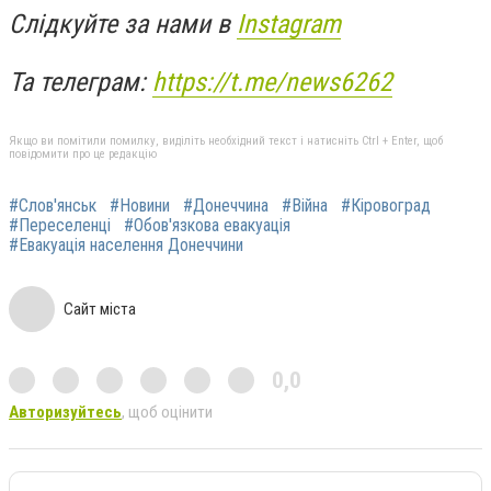
Слідкуйте за нами в
Instagram
Та телеграм:
https://t.me/news6262
Якщо ви помітили помилку, виділіть необхідний текст і натисніть Ctrl + Enter, щоб
повідомити про це редакцію
#Слов'янськ
#Новини
#Донеччина
#Війна
#Кіровоград
#Переселенці
#Обов'язкова евакуація
#Евакуація населення Донеччини
Сайт міста
0,0
Авторизуйтесь
, щоб оцінити