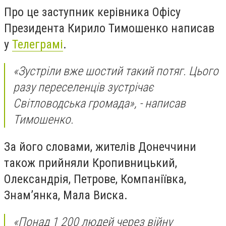
Про це заступник керівника Офісу
Президента Кирило Тимошенко написав
у
Телеграмі
.
«Зустріли вже шостий такий потяг. Цього
разу переселенців зустрічає
Світловодська громада», - написав
Тимошенко.
За його словами, жителів Донеччини
також прийняли Кропивницький,
Олександрія, Петрове, Компаніївка,
Знам’янка, Мала Виска.
«Понад 1 200 людей через війну