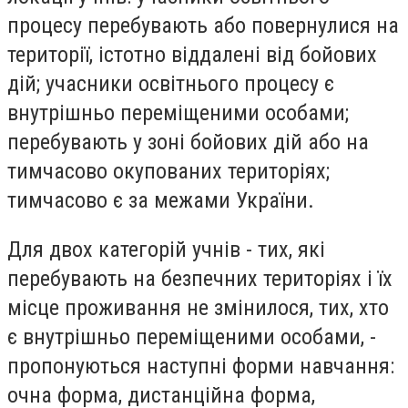
процесу перебувають або повернулися на
території, істотно віддалені від бойових
дій; учасники освітнього процесу є
внутрішньо переміщеними особами;
перебувають у зоні бойових дій або на
тимчасово окупованих територіях;
тимчасово є за межами України.
Для двох категорій учнів - тих, які
перебувають на безпечних територіях і їх
місце проживання не змінилося, тих, хто
є внутрішньо переміщеними особами, -
пропонуються наступні форми навчання:
очна форма, дистанційна форма,