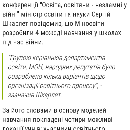
конференції "Освіта, освітяни - незламні у
війні" міністр освіти та науки Сергій
Шкарлет повідомив, що Міносвіти
розробили 4 можеді навчання у школах
під час війни.
"Групою керівників департаментів
освіти, МОН, народних депутатів було
розроблено кілька варіантів щодо
організації освітнього процесу", -
зазначив Шкарлет.
За його словами в основу моделей
навчання покладені чотири можливі
локації учнів: учасники освітнього