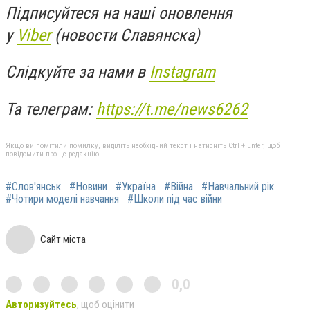
Підписуйтеся на наші оновлення
у
Viber
(новости Славянска)
Слідкуйте за нами в
Instagram
Та телеграм:
https://t.me/news6262
Якщо ви помітили помилку, виділіть необхідний текст і натисніть Ctrl + Enter, щоб
повідомити про це редакцію
#Слов'янськ
#Новини
#Україна
#Війна
#Навчальний рік
#Чотири моделі навчання
#Школи під час війни
Сайт міста
0,0
Авторизуйтесь
, щоб оцінити