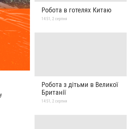
Робота в готелях Китаю
14:51, 2 серпня
Робота з дітьми в Великої
Британії
 у
14:51, 2 серпня