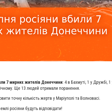
или 7 мирних жителів Донеччини
: 4 в Бахмуті, 1 у Дружбі, 1
внічному. Ще 13 людей отримали поранення.
вити точну кількість жертв у Маріуполі та Волновасі.
землі росіяни будуть відповідати!