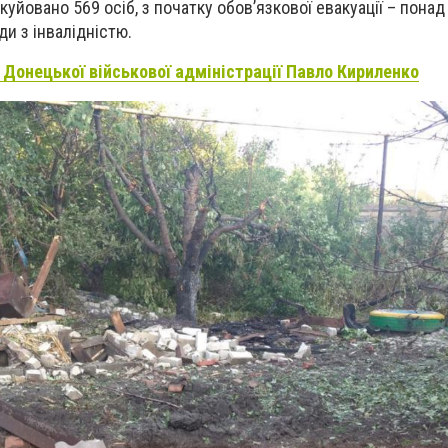
куйовано 569 осіб, з початку обов’язкової евакуації – понад
ди з інвалідністю.
 Донецької військової адміністрації Павло Кириленко