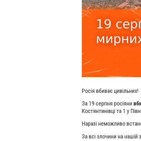
Росія вбиває цивільних!
За 19 серпня росіяни
вб
Костянтинівці та 1 у Пі
Наразі неможливо встано
За всі злочини на нашій 