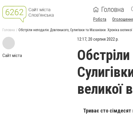
Головна
Робота
Оголошенн
Головна
Обстріли неподалік Довгенького, Сулигівки та Мазанівки. Хроніка великої 
12:17, 20 серпня 2022 р.
Обстріли
Сайт міста
Сулигівк
великої в
Триває сто сімдесят 