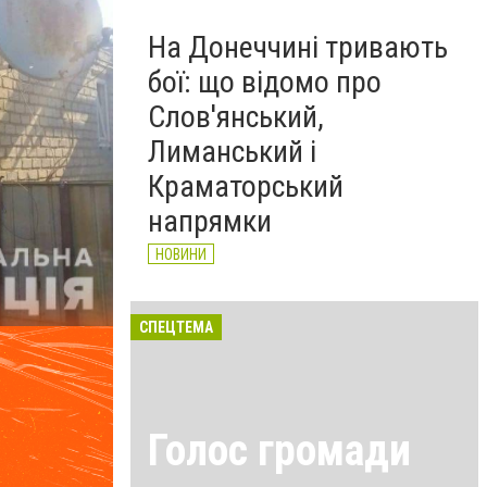
На Донеччині тривають
бої: що відомо про
Слов'янський,
Лиманський і
Краматорський
напрямки
НОВИНИ
СПЕЦТЕМА
Голос громади