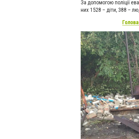
За допомогою поліції ева
них 1528 – діти, 388 – лю
Голова