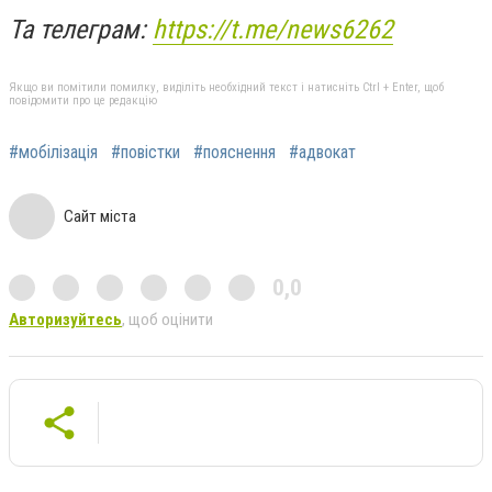
Та телеграм:
https://t.me/news6262
Якщо ви помітили помилку, виділіть необхідний текст і натисніть Ctrl + Enter, щоб
повідомити про це редакцію
#мобілізація
#повістки
#пояснення
#адвокат
Сайт міста
0,0
Авторизуйтесь
, щоб оцінити