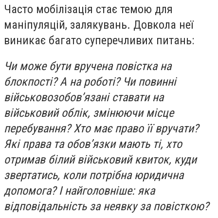
Часто мобілізація стає темою для
маніпуляцій, залякувань. Довкола неї
виникає багато суперечливих питань:
Чи може бути вручена повістка на
блокпості? А на роботі? Чи повинні
військовозобов’язані ставати на
військовий облік, змінюючи місце
перебування? Хто має право її вручати?
Які права та обов’язки мають ті, хто
отримав білий військовий квиток, куди
звертатись, коли потрібна юридична
допомога? І найголовніше: яка
відповідальність за неявку за повісткою?