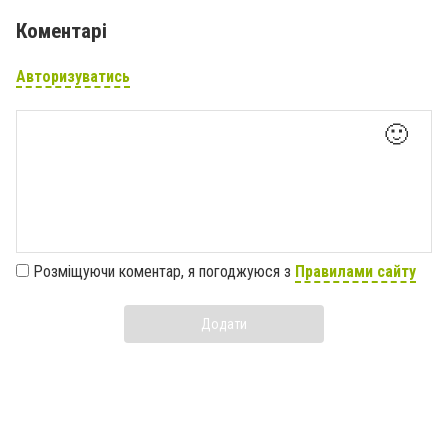
Коментарі
Авторизуватись
🙂
Розміщуючи коментар, я погоджуюся з
Правилами сайту
Додати