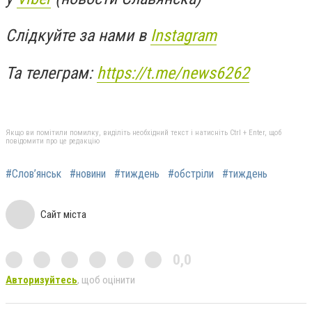
Слідкуйте за нами в
Instagram
Та телеграм:
https://t.me/news6262
Якщо ви помітили помилку, виділіть необхідний текст і натисніть Ctrl + Enter, щоб
повідомити про це редакцію
#Слов’янськ
#новини
#тиждень
#обстріли
#тиждень
Сайт міста
0,0
Авторизуйтесь
, щоб оцінити