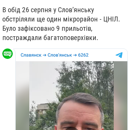
В обід 26 серпня у Слов’янську
обстріляли ще один мікрорайон - ЦНІЛ.
Було зафіксовано 9 прильотів,
постраждали багатоповерхівки.