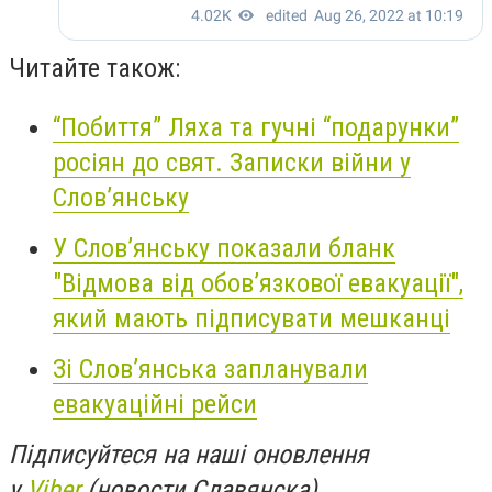
Читайте також:
“Побиття” Ляха та гучні “подарунки”
росіян до свят. Записки війни у
Слов’янську
У Слов’янську показали бланк
"Відмова від обов’язкової евакуації",
який мають підписувати мешканці
Зі Слов’янська запланували
евакуаційні рейси
Підписуйтеся на наші оновлення
у
Viber
(новости Славянска)