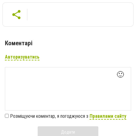
Коментарі
Авторизуватись
🙂
Розміщуючи коментар, я погоджуюся з
Правилами сайту
Додати