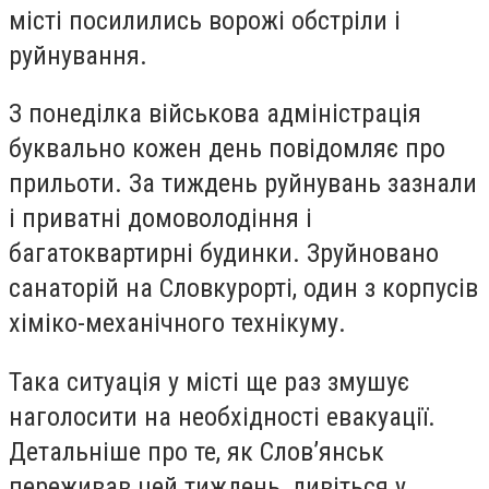
місті посилились ворожі обстріли і
руйнування.
З понеділка військова адміністрація
буквально кожен день повідомляє про
прильоти. За тиждень руйнувань зазнали
і приватні домоволодіння і
багатоквартирні будинки. Зруйновано
санаторій на Словкурорті, один з корпусів
хіміко-механічного технікуму.
Така ситуація у місті ще раз змушує
наголосити на необхідності евакуації.
Детальніше про те, як Слов’янськ
переживав цей тиждень, дивіться у