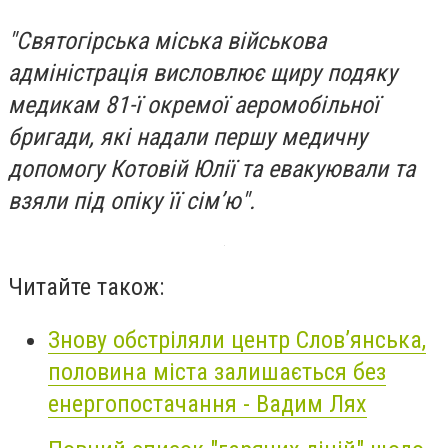
"Святогірська міська військова
адміністрація висловлює щиру подяку
медикам 81-ї окремої аеромобільної
бригади, які надали першу медичну
допомогу Котовій Юлії та евакуювали та
взяли під опіку її сім’ю".
Читайте також:
Знову обстріляли центр Слов’янська,
половина міста залишається без
енергопостачання - Вадим Лях