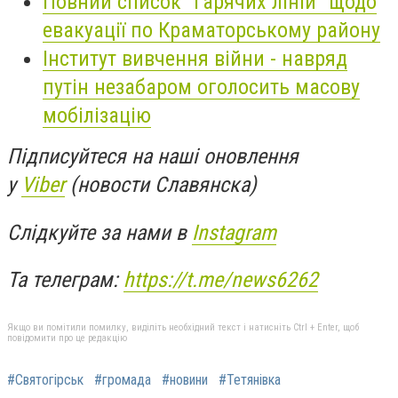
Повний список "гарячих ліній" щодо
евакуації по Краматорському району
Інститут вивчення війни - навряд
путін незабаром оголосить масову
мобілізацію
Підписуйтеся на наші оновлення
у
Viber
(новости Славянска)
Слідкуйте за нами в
Instagram
Та телеграм:
https://t.me/news6262
Якщо ви помітили помилку, виділіть необхідний текст і натисніть Ctrl + Enter, щоб
повідомити про це редакцію
#Святогірськ
#громада
#новини
#Тетянівка