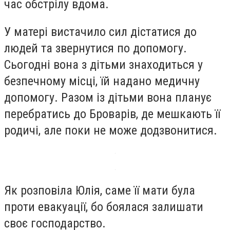
час обстрілу вдома.
У матері вистачило сил дістатися до
людей та звернутися по допомогу.
Сьогодні вона з дітьми знаходиться у
безпечному місці, їй надано медичну
допомогу. Разом із дітьми вона планує
перебратись до Броварів, де мешкають її
родичі, але поки не може додзвонитися.
Як розповіла Юлія, саме її мати була
проти евакуації, бо боялася залишати
своє господарство.