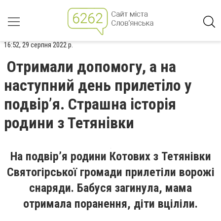
16:52, 29 серпня 2022 р.
Отримали допомогу, а на
наступний день прилетіло у
подвір’я. Страшна історія
родини з Тетянівки
На подвір’я родини Котових з Тетянівки
Святогірської громади прилетіли ворожі
снаряди. Бабуся загинула, мама
отримала поранення, діти вціліли.