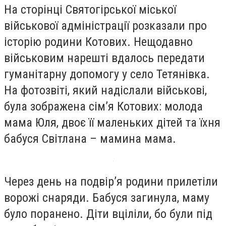
На сторінці Святогірської міської
військової адміністрації розказали про
історію родини Котових. Нещодавно
військовим нарешті вдалось передати
гуманітарну допомогу у село Тетянівка.
На фотозвіті, який надіслали військові,
була зображена сім’я Котових: молода
мама Юля, двоє її маленьких дітей та їхня
бабуся Світлана – мамина мама.
Через день на подвір’я родини прилетіли
ворожі снаряди. Бабуся загинула, маму
було поранено. Діти вціліли, бо були під