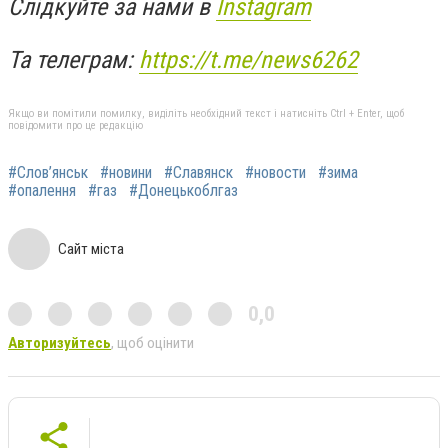
Слідкуйте за нами в
Instagram
Та телеграм:
https://t.me/news6262
Якщо ви помітили помилку, виділіть необхідний текст і натисніть Ctrl + Enter, щоб
повідомити про це редакцію
#Слов’янськ
#новини
#Славянск
#новости
#зима
#опалення
#газ
#Донецькоблгаз
Сайт міста
0,0
Авторизуйтесь
, щоб оцінити