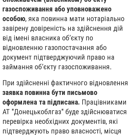
газоспоживання або уповноважено
особою
, яка повинна мати нотаріально
завірену довіреність на здійснення дій
від імені власника об’єкту по
відновленню газопостачання або
документ підтверджуючий право на
займання об’єкту газоспоживання.
При здійсненні фактичного відновлення
заявка повинна бути письмово
оформлена та підписана.
Працівниками
АТ "Донецькоблгаз" буде здійснюватися
перевірка необхідних документів, які
підтверджують право власності, місця