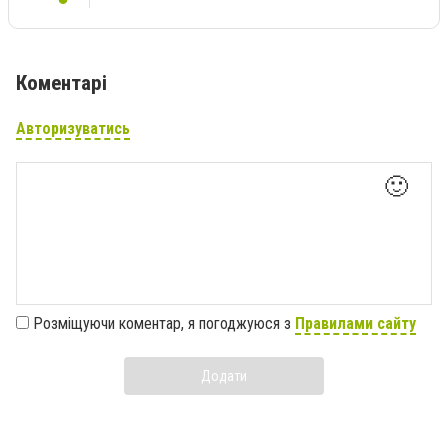
Коментарі
Авторизуватись
🙂
Розміщуючи коментар, я погоджуюся з
Правилами сайту
Додати